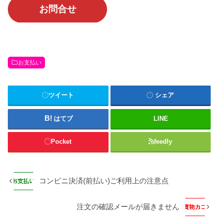
お問合せ
お支払い
ツイート
シェア
はてブ
LINE
Pocket
feedly
コンビニ決済(前払い)ご利用上の注意点
注文の確認メールが届きません