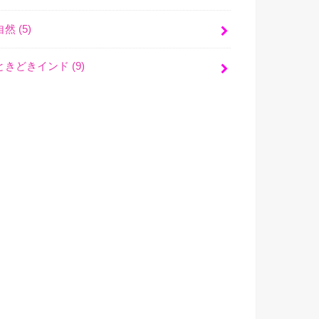
自然
(5)
ときどきインド
(9)