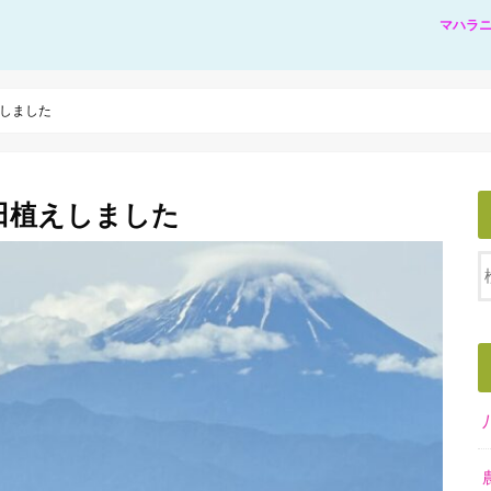
マハラ
しました
田植えしました