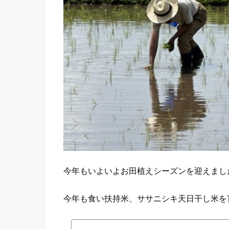
今年もいよいよお田植えシーズンを迎えまし
今年も食い扶持米、ササニシキ天日干し米を