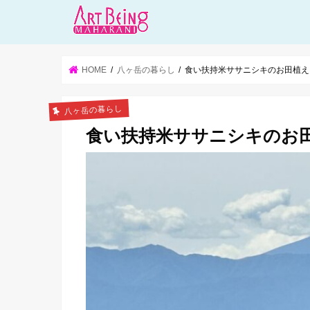
HOME
八ヶ岳の暮らし
食い扶持米ササニシキのお田植え
八ヶ岳の暮らし
食い扶持米ササニシキのお