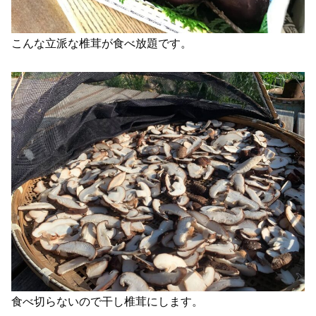
こんな立派な椎茸が食べ放題です。
食べ切らないので干し椎茸にします。