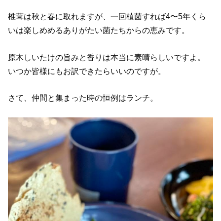
椎茸は秋と春に取れますが、一回植菌すれば4〜5年くら
いは楽しめめるありがたい菌たちからの恵みです。
原木しいたけの旨みと香りは本当に素晴らしいですよ。
いつか皆様にもお訳できたらいいのですが。
さて、仲間と集まった時の恒例はランチ。