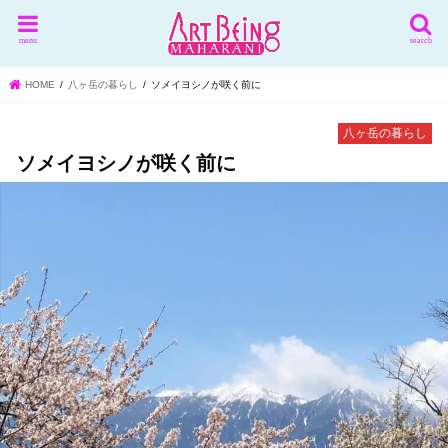
menu
search
HOME
八ヶ岳の暮らし
ソメイヨシノが咲く前に
八ヶ岳の暮らし
ソメイヨシノが咲く前に