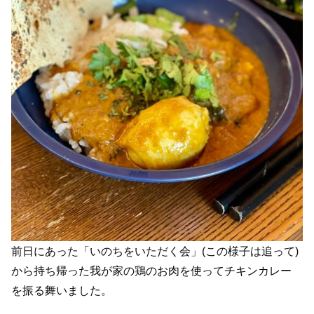
前日にあった「いのちをいただく会」(この様子は追って)
から持ち帰った我が家の鶏のお肉を使ってチキンカレー
を振る舞いました。