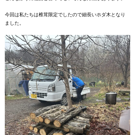
今回は私たちは椎茸限定でしたので細長いホダ木となり
ました。