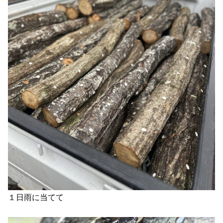
１日雨に当てて