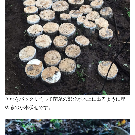
それをパックリ割って菌糸の部分が地上に出るように埋
めるのが本伏せです。