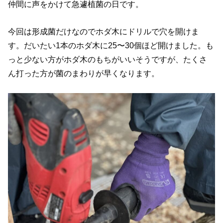
仲間に声をかけて急遽植菌の日です。
今回は形成菌だけなのでホダ木にドリルで穴を開けま
す。だいたい1本のホダ木に25〜30個ほど開けました。も
っと少ない方がホダ木のもちがいいそうですが、たくさ
ん打った方が菌のまわりが早くなります。