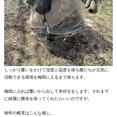
しっかり覆いをかけて湿度と温度を保ち菌たちが元気に
活動できる環境を梅雨に入るまで保ちます。
梅雨に入れば覆いから出して本伏せをします。それまで
に綺麗に菌糸を張ってくれたらいいのですが。
例年の椎茸はこんな感じ。