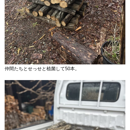
仲間たちとせっせと植菌して50本。