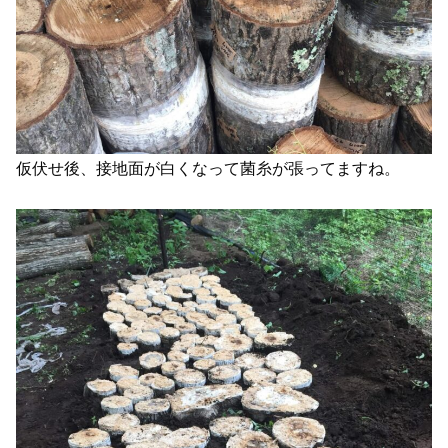
仮伏せ後、接地面が白くなって菌糸が張ってますね。