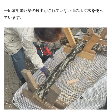
一応放射能汚染の検出がされていない山のホダ木を使っ
ています。