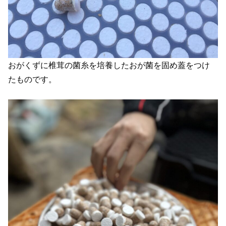
おがくずに椎茸の菌糸を培養したおが菌を固め蓋をつけ
たものです。