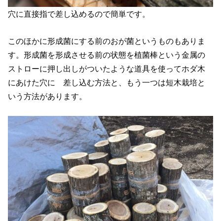
穴に直接指で差し込めるので簡単です。
このほかに形成菌にする前のおが菌というものもありま
す。形成菌を形成させる前の状態を植菌棒という金属の
ストローに押し出しがついたような道具を使ってホダ木
にあけた穴に 差し込む方法と、もう一つは短木栽培と
いう方法があります。