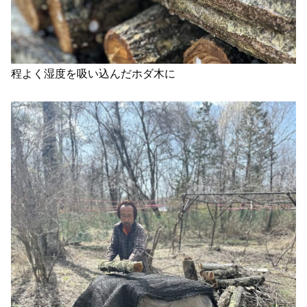
程よく湿度を吸い込んだホダ木に