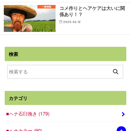
コメ作りとヘアケアは大いに関
一般情報
係あり！？
2020.06.12
検索
カテゴリ
■ヘナ石臼挽き
(179)
■ヘナカラー
(90)