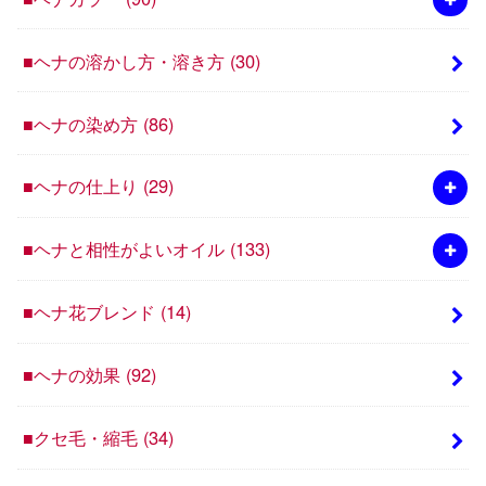
■ヘナの溶かし方・溶き方
(30)
■ヘナの染め方
(86)
■ヘナの仕上り
(29)
■ヘナと相性がよいオイル
(133)
■ヘナ花ブレンド
(14)
■ヘナの効果
(92)
■クセ毛・縮毛
(34)