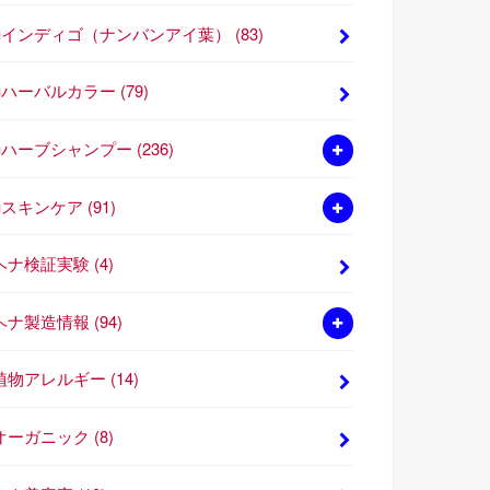
■インディゴ（ナンバンアイ葉）
(83)
■ハーバルカラー
(79)
■ハーブシャンプー
(236)
■スキンケア
(91)
ヘナ検証実験
(4)
ヘナ製造情報
(94)
植物アレルギー
(14)
オーガニック
(8)