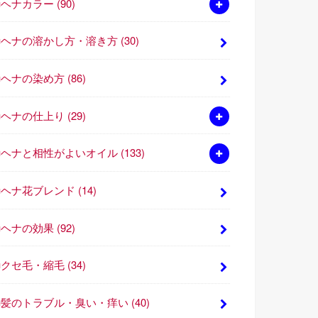
■ヘナカラー
(90)
■ヘナの溶かし方・溶き方
(30)
■ヘナの染め方
(86)
■ヘナの仕上り
(29)
■ヘナと相性がよいオイル
(133)
■ヘナ花ブレンド
(14)
■ヘナの効果
(92)
■クセ毛・縮毛
(34)
■髪のトラブル・臭い・痒い
(40)