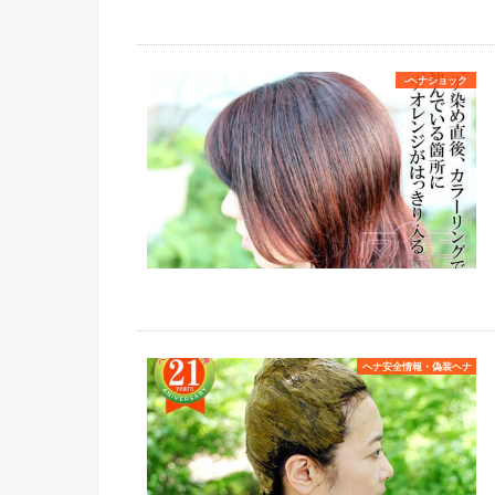
-ヘナショック
ヘナ安全情報・偽装ヘナ