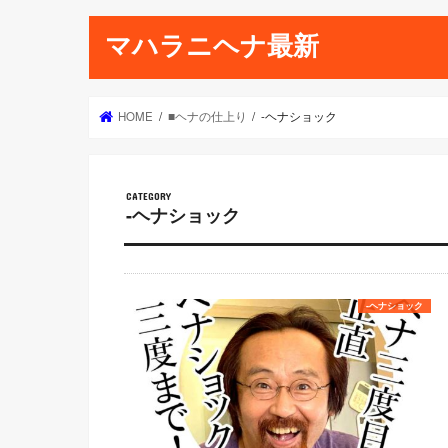
マハラニヘナ最新
HOME
■ヘナの仕上り
-ヘナショック
-ヘナショック
-ヘナショック