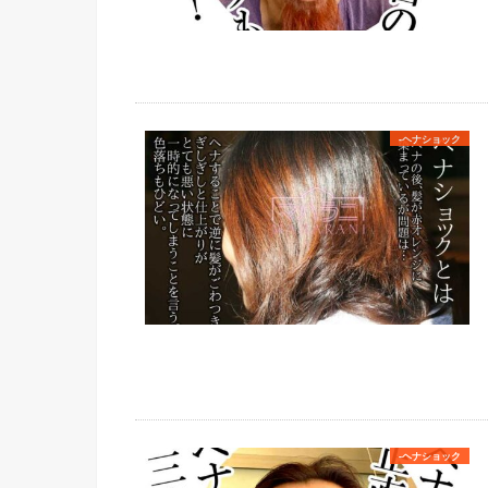
-ヘナショック
-ヘナショック