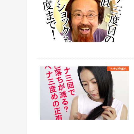
-ヘナの色落ち