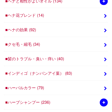
■ヘナと相性がよいオイル
(134)
■ヘナ花ブレンド
(14)
■ヘナの効果
(92)
■クセ毛・縮毛
(34)
■髪のトラブル・臭い・痒い
(40)
■インディゴ（ナンバンアイ葉）
(83)
■ハーバルカラー
(79)
■ハーブシャンプー
(236)