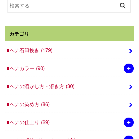
カテゴリ
■ヘナ石臼挽き
(179)
■ヘナカラー
(90)
■ヘナの溶かし方・溶き方
(30)
■ヘナの染め方
(86)
■ヘナの仕上り
(29)