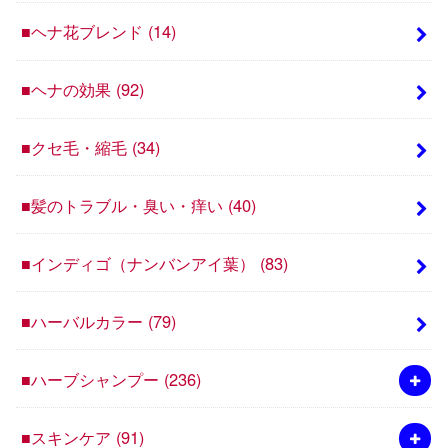
■ヘナ花ブレンド
(14)
■ヘナの効果
(92)
■クセ毛・縮毛
(34)
■髪のトラブル・臭い・痒い
(40)
■インディゴ（ナンバンアイ葉）
(83)
■ハーバルカラー
(79)
■ハーブシャンプー
(236)
■スキンケア
(91)