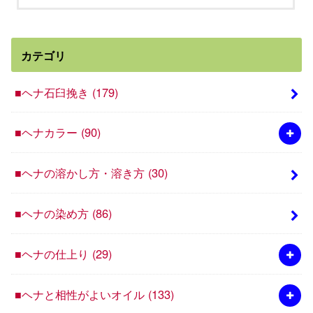
カテゴリ
■ヘナ石臼挽き
(179)
■ヘナカラー
(90)
■ヘナの溶かし方・溶き方
(30)
■ヘナの染め方
(86)
■ヘナの仕上り
(29)
■ヘナと相性がよいオイル
(133)