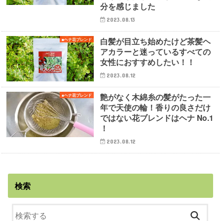
分を感じました
2023.08.13
白髪が目立ち始めたけど茶髪ヘ
■ヘナ花ブレンド
アカラーと迷っているすべての
女性におすすめしたい！！
2023.08.12
艶がなく木綿糸の髪がたった一
■ヘナ花ブレンド
年で天使の輪！香りの良さだけ
ではない花ブレンドはヘナ No.1
！
2023.08.12
検索