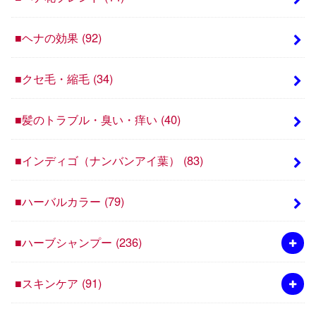
■ヘナの効果
(92)
■クセ毛・縮毛
(34)
■髪のトラブル・臭い・痒い
(40)
■インディゴ（ナンバンアイ葉）
(83)
■ハーバルカラー
(79)
■ハーブシャンプー
(236)
■スキンケア
(91)