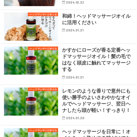
2024.10.23
和綿！ヘッドマッサージオイル
-ヘッドマッサージオイル
に活用ください
2024.01.21
かすかにローズが香る定番ヘッ
-ヘッドマッサージオイル
ドマッサージオイル！髪の毛で
はなく頭皮に触れてマッサージ
する
2024.01.21
レモンのような香りで意外にも
-ヘッドマッサージオイル
使い勝手のよいさわやかなオイ
ルでヘッドマッサージ、翌日ヘ
ナしたら頭が軽い！すっきり！
2024.01.20
ヘッドマッサージを日常に！オ
-ヘッドマッサージオイル