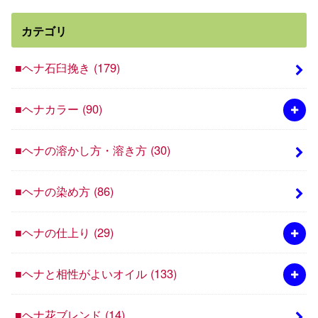
カテゴリ
■ヘナ石臼挽き
(179)
■ヘナカラー
(90)
■ヘナの溶かし方・溶き方
(30)
■ヘナの染め方
(86)
■ヘナの仕上り
(29)
■ヘナと相性がよいオイル
(133)
■ヘナ花ブレンド
(14)