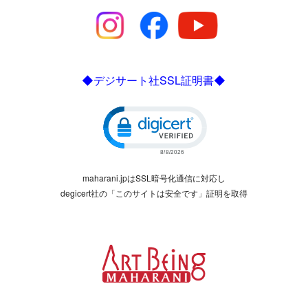
◆デジサート社SSL証明書◆
Click to open certificate verific
maharani.jpはSSL暗号化通信に対応し
degicert社の「このサイトは安全です」証明を取得