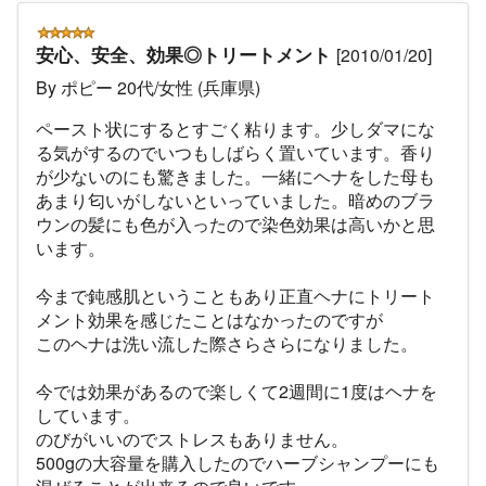
安心、安全、効果◎トリートメント
[2010/01/20]
By ポピー 20代/女性 (兵庫県)
ペースト状にするとすごく粘ります。少しダマにな
る気がするのでいつもしばらく置いています。香り
が少ないのにも驚きました。一緒にヘナをした母も
あまり匂いがしないといっていました。暗めのブラ
ウンの髪にも色が入ったので染色効果は高いかと思
います。
今まで鈍感肌ということもあり正直ヘナにトリート
メント効果を感じたことはなかったのですが
このヘナは洗い流した際さらさらになりました。
今では効果があるので楽しくて2週間に1度はヘナを
しています。
のびがいいのでストレスもありません。
500gの大容量を購入したのでハーブシャンプーにも