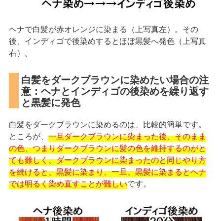
ヘナで白髪が赤オレンジに染まる（上写真左）。その
後、インディゴで後染めするとほぼ黒髪へ発色（上写真
右）。
白髪をダークブラウンに染めたい場合の注
意：ヘナとインディゴの後染めを繰り返す
と黒髪に発色
白髪をダークブラウンに染めるのは、比較的簡単です。
ところが、
一旦ダークブラウンに染まった後、そのまま
の色、つまりダークブラウンに髪の色を維持するのがと
ても難しく、ダークブラウンに染まったのと同じやり方
を続けると、黒髪に染まり、一旦、黒髪に染まるとヘナ
では明るく染め直すことが難しい
です。