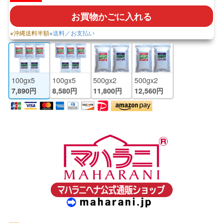
お買物かごに入れる
※沖縄送料半額
※送料／お支払い
100gx5
100gx5
500gx2
500gx2
7,890円
8,580円
11,800円
12,560円