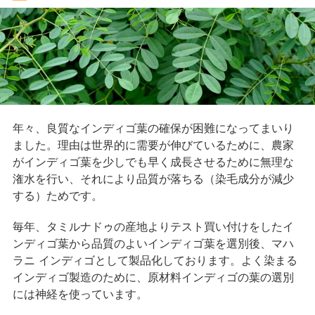
年々、良質なインディゴ葉の確保が困難になってまいり
ました。理由は世界的に需要が伸びているために、農家
がインディゴ葉を少しでも早く成長させるために無理な
潅水を行い、それにより品質が落ちる（染毛成分が減少
する）ためです。
毎年、タミルナドゥの産地よりテスト買い付けをしたイ
ンディゴ葉から品質のよいインディゴ葉を選別後、マハ
ラニ インディゴとして製品化しております。よく染まる
インディゴ製造のために、原材料インディゴの葉の選別
には神経を使っています。