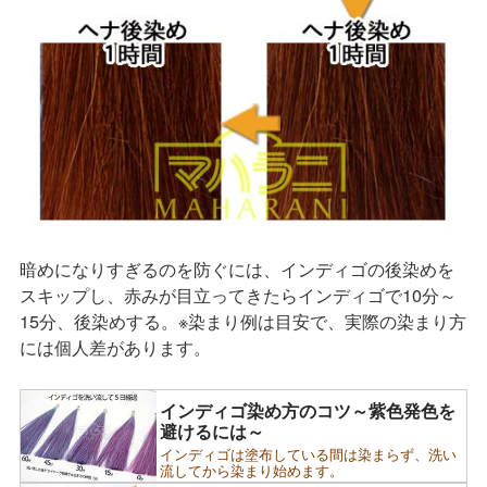
暗めになりすぎるのを防ぐには、インディゴの後染めを
スキップし、赤みが目立ってきたらインディゴで10分～
15分、後染めする。※染まり例は目安で、実際の染まり方
には個人差があります。
インディゴ染め方のコツ～紫色発色を
避けるには～
インディゴは塗布している間は染まらず、洗い
流してから染まり始めます。