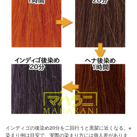
インディゴの後染め20分を二回行うと黒髪に近くなる。※
染まり例は目安で、実際の染まり方には個人差がありま