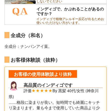
しないでください
インディゴで、かぶれることがあるの
ですか？
インディゴで植物アレルギー反応が出るためお
使いいただけない方がいます。
全成分（和名）
全成分：ナンバンアイ葉。
お客様体験談（抜粋）
お客様の使用体験談より抜粋
高品質のインディゴです
評価
★★★★★
By 黒髪 40代/女性 (神奈川
県)
……格段に染まりが良い。短時間でも綺麗にキッチ
リ染まります。量も今まで使用していた商品より少