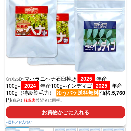
マハラニヘナ石臼挽き
年産
2025
G1X25D1
100g+
年産100g+インディゴ
年産
2024
2025
100g（特級染毛力）
価格:
ゆうパケ送料無料
5,760
円
(税込)
解説書
希望者に同梱。
お買物かごに入れる
※送料／お支払い