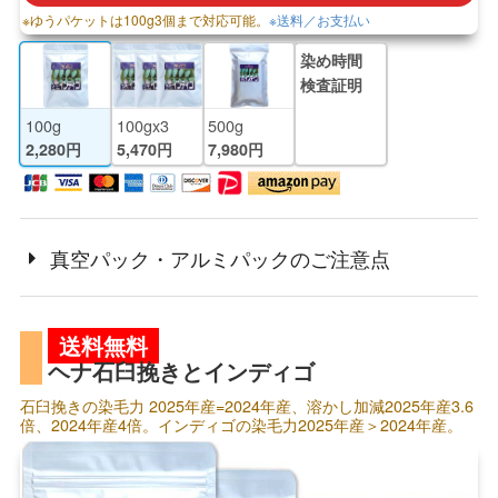
※ゆうパケットは100g3個まで対応可能。
※送料／お支払い
染め時間
検査証明
100g
100gx3
500g
2,280円
5,470円
7,980円
真空パック・アルミパックのご注意点
送料無料
ヘナ石臼挽きとインディゴ
石臼挽きの染毛力 2025年産=2024年産、溶かし加減2025年産3.6
倍、2024年産4倍。インディゴの染毛力2025年産＞2024年産。