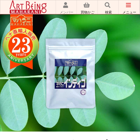
メンバー
買物かご
検索
メニュー