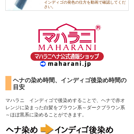
インディゴの発色の仕方を動画で確認してくだ
さい。
ヘナの染め時間、インディゴ後染め時間の
目安
マハラニ インディゴで後染めすることで、ヘナで赤オ
レンジに染まった白髪をブラウン系～ダークブラウン系
～ほぼ黒系に染めることができます。