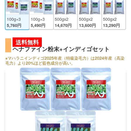
100g×3
100g×3
500gx2
500gx2
500gx2
5,760円
5,490円
14,670円
13,600円
13,290円
送料無料
ヘナファイン粉末+インディゴセット
※マハラニインディゴ2025年産（特級染毛力）は2024年産（高染
毛力）より20%ほど藍色成分が高い。