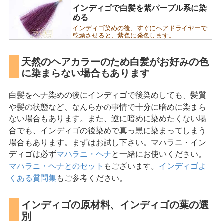
インディゴで白髪を紫パープル系に染
める
インディゴ染めの後、すぐにヘアドライヤーで
乾燥させると、紫色に発色します。
天然のヘアカラーのため白髪がお好みの色
に染まらない場合もあります
白髪をヘナ染めの後にインディゴで後染めしても、髪質
や髪の状態など、なんらかの事情で十分に暗めに染まら
ない場合もあります。また、逆に暗めに染めたくない場
合でも、インディゴの後染めで真っ黒に染まってしまう
場合もあります。まずはお試し下さい。マハラニ・イン
ディゴは必ず
マハラニ・ヘナ
と一緒にお使いください。
マハラニ・ヘナとのセット
もございます。
インディゴよ
くある質問集
もご参考ください。
インディゴの原材料、インディゴの葉の選
別