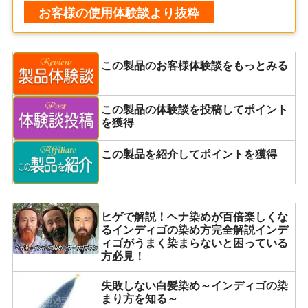
お客様の使用体験談より抜粋
この製品のお客様体験談をもっとみる
この製品の体験談を投稿してポイント
を獲得
この製品を紹介してポイントを獲得
ヒゲで解説！ヘナ染めが百倍楽しくな
るインディゴの染め方完全解説インデ
ィゴがうまく染まらないと困っている
方必見！
失敗しない白髪染め～インディゴの染
まり方を知る～