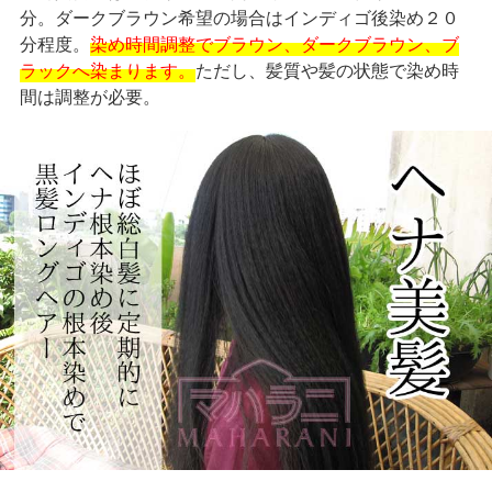
分。ダークブラウン希望の場合はインディゴ後染め２０
分程度。
染め時間調整でブラウン、ダークブラウン、ブ
ラックへ染まります。
ただし、髪質や髪の状態で染め時
間は調整が必要。