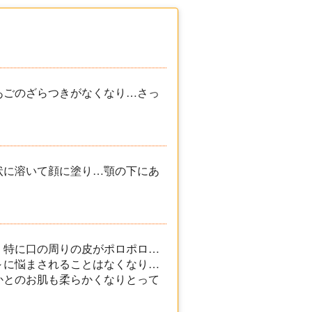
あごのざらつきがなくなり…さっ
状に溶いて顔に塗り…顎の下にあ
 特に口の周りの皮がポロポロ…
～に悩まされることはなくなり…
かとのお肌も柔らかくなりとって