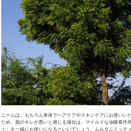
ニームは、もちろん単体でヘアケアやスキンケアにお使いい
ため、脂のキレが悪いと感じる場合は、マイルドな油吸着作
土）
を一緒にお使いになるといいでしょう。ムルタニミッテ