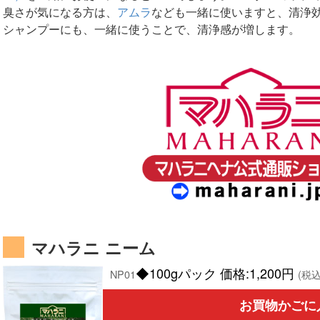
臭さが気になる方は、
アムラ
なども一緒に使いますと、清浄
シャンプーにも、一緒に使うことで、清浄感が増します。
マハラニ ニーム
◆100gパック 価格:1,200円
NP01
(税
お買物かごに