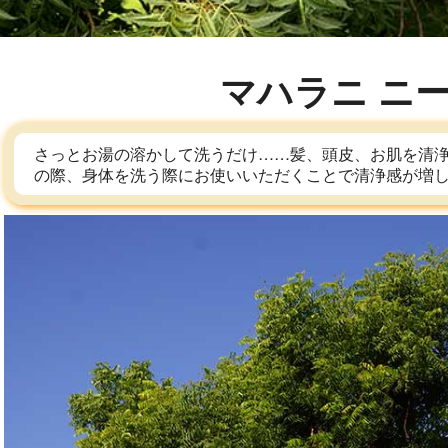
マハラニ ニ
さっとお湯の溶かして洗うだけ……髪、頭皮、お肌を清
の際、身体を洗う際にお使いいただくことで清浄感が増