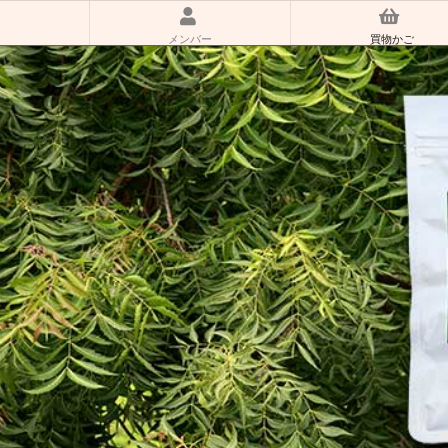
メンバー
買物かご