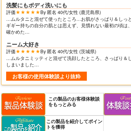
洗髪にもボディ洗いにも
評価
★★★★★
By 匿名 40代/女性 (鹿児島県)
…ムルタニと混ぜて使ったところ…お肌がさっぱり＆しっ
ギギー持ちの自分の肌とは思えず、見慣れない最初の頃は
確かめた…
ニーム大好き
評価
★★★★★
By 匿名 40代/女性 (茨城県)
…ムルタニミッティと混ぜて洗顔したところ、さっぱり＆
しまいました…
お客様の使用体験談より抜粋
この製品のお客様体験談
をもっとみる
この製品を紹介してポイン
トを獲得