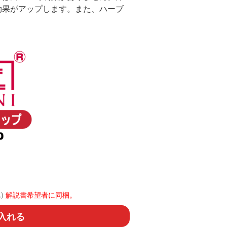
効果がアップします。また、ハーブ
込)
解説書希望者に同梱。
入れる