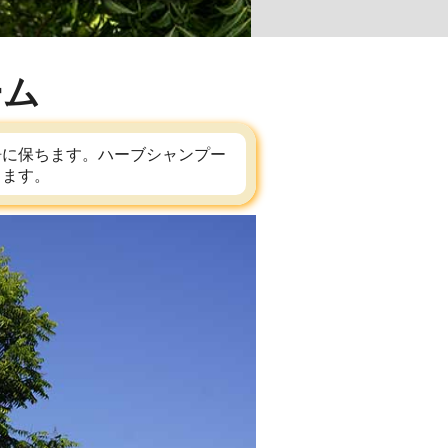
ーム
浄に保ちます。ハーブシャンプー
します。