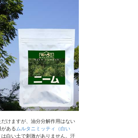
ただけますが、油分分解作用はない
用がある
ムルタニミッティ（白い
ィは白い土で刺激がありません。汗