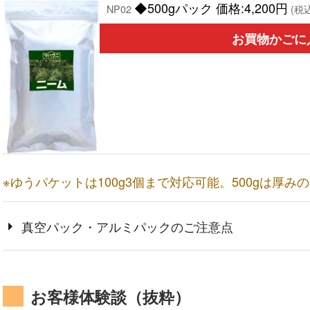
◆500gパック 価格:4,200円
NP02
(税込
お買物かごに
※ゆうパケットは100g3個まで対応可能。500gは厚み
真空パック・アルミパックのご注意点
お客様体験談（抜粋）