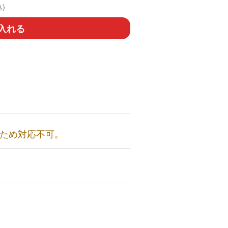
)
入れる
のため対応不可。