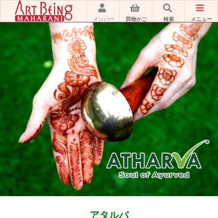
メンバー
買物かご
検索
メニュー
アタルバ