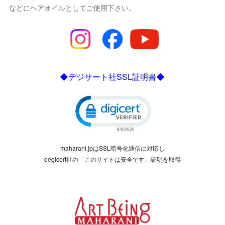
などにヘアオイルとしてご使用下さい。
◆デジサート社SSL証明書◆
Click to open certificate verific
maharani.jpはSSL暗号化通信に対応し
degicert社の「このサイトは安全です」証明を取得