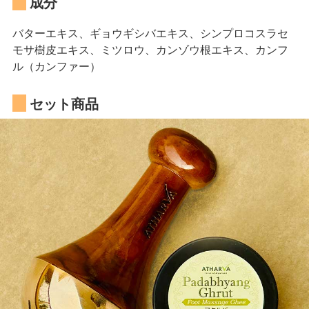
成分
バターエキス、ギョウギシバエキス、シンプロコスラセ
モサ樹皮エキス、ミツロウ、カンゾウ根エキス、カンフ
ル（カンファー）
セット商品