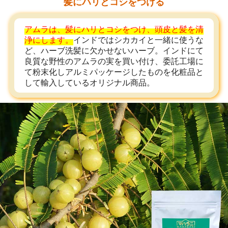
髪にハリとコシをつける
アムラは、髪にハリとコシをつけ、頭皮と髪を清
浄にします。
インドではシカカイと一緒に使うな
ど、ハーブ洗髪に欠かせないハーブ。インドにて
良質な野性のアムラの実を買い付け、委託工場に
て粉末化しアルミパッケージしたものを化粧品と
して輸入しているオリジナル商品。