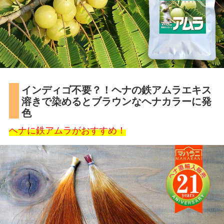
インディゴ不要？！ヘナの鉄アムラエキス
溶きで染めるとブラウンなヘナカラーに発
色
ヘナに鉄アムラがおすすめ！