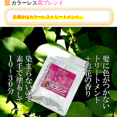
カラーレス
花ブレンド
主成分はカラーレストリートメント。