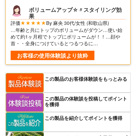
ボリュームアップ☆〃スタイリング効
果
評価
★★★★★
By 麻央 30代/女性 (和歌山県)
…年齢と共にトップのボリュームがダウン…使い始
めて約1ヶ月程でトップにボリュームが！！…顔や
首・・全身につけているとつるつるに…
お客様の使用体験談より抜粋
この製品のお客様体験談をもっとみる
この製品の体験談を投稿してポイント
を獲得
この製品を紹介してポイントを獲得