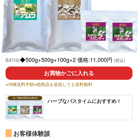
◆500g+500g+100g×2 価格:11,000円
BATH2
(税込)
お買物かごに入れる
※沖縄送料半額※他商品を追加しても送料無料
ハーブなバスタイムにおすすめ！
お客様体験談