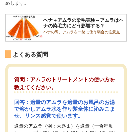
めします。
ヘナ＋アムラの染毛実験～アムラはヘ
ナの染毛力にどう影響する？
ヘナの際、アムラを一緒に使う場合の注意点
よくある質問
質問：アムラのトリートメントの使い方を
教えてください。
回答：適量のアムラを適量のお風呂のお湯
で溶かしアムラ水を作り髪全体に沁みこま
せ、リンス感覚で使います。
適量のアムラ（例：大匙１）を適量（一合程度