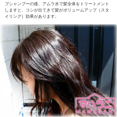
ブシャンプーの後、アムラ水で髪全体をトリートメント
しますと、コシが出てきて髪がボリュームアップ（スタ
イリング）効果があります。