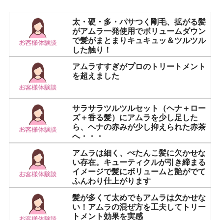
太・硬・多・パサつく剛毛、拡がる髪
がアムラ一発使用でボリュームダウン
で髪がまとまりキュキュッ＆ツルツル
した触り！
アムラすすぎがプロのトリートメント
を超えました
サラサラツルツルセット（ヘナ＋ロー
ズ＋香る髪）にアムラを少し足した
ら、ヘナの赤みが少し抑えられた赤茶
へ・・・
アムラは細く、ぺたんこ髪に欠かせな
い存在。キューティクルが引き締まる
イメージで髪にボリュームと艶がでて
ふんわり仕上がります
髪が多くて太めでもアムラは欠かせな
い！アムラの混ぜ方を工夫してトリー
トメント効果を実感