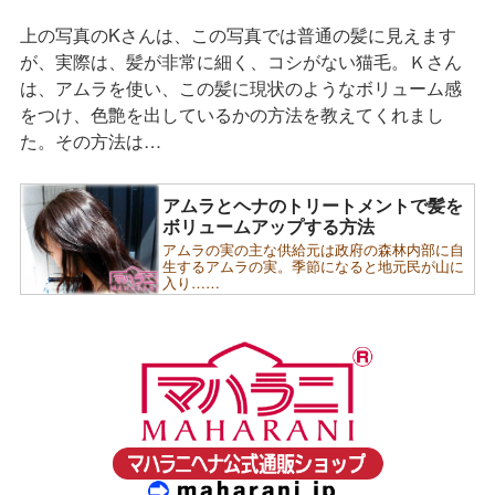
上の写真のKさんは、この写真では普通の髪に見えます
が、実際は、髪が非常に細く、コシがない猫毛。Ｋさん
は、アムラを使い、この髪に現状のようなボリューム感
をつけ、色艶を出しているかの方法を教えてくれまし
た。その方法は…
アムラとヘナのトリートメントで髪を
ボリュームアップする方法
アムラの実の主な供給元は政府の森林内部に自
生するアムラの実。季節になると地元民が山に
入り……