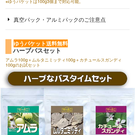
※ゆうパケットは100g3個まで対応可能。
真空パック・アルミパックのご注意点
ゆうパケット送料無料
ハーブバスセット
アムラ100g＋ムルタニミッティ100g＋カチュールスガンディ
100gのお試セット