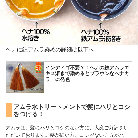
ヘナに鉄アムラ染めの詳細は以下へ。
インディゴ不要？！ヘナの鉄アムラエ
キス溶きで染めるとブラウンなヘナカ
ラーに発色
アムラ水トリートメントで髪にハリとコシ
をつける！
アムラは、髪にハリとコシのない方に、大変ご好評をい
ただいております。髪が細い方、コシがない方方がハー