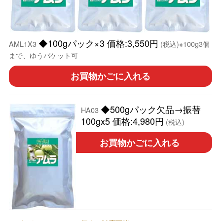
◆100gパック×3 価格:3,550円
AML1X3
(税込)※100g3個
まで、ゆうパケット可
お買物かごに入れる
◆500gパック欠品→振替
HA03
100gx5 価格:4,980円
(税込)
お買物かごに入れる