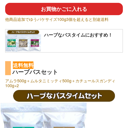
お買物かごに入れる
他商品追加でゆうパケサイズ100g3個を超えると別途送料
ハーブなバスタイムにおすすめ！
送料無料
ハーブバスセット
アムラ500g＋ムルタニミッティ500g＋カチュールスガンディ
100g×2