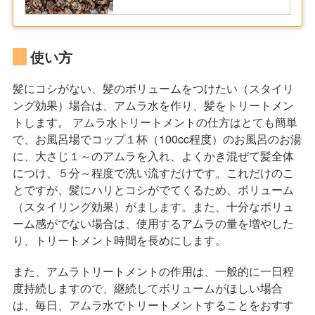
使い方
髪にコシがない、髪のボリュームをつけたい（スタイリ
ング効果）場合は、アムラ水を作り、髪をトリートメン
トします。 アムラ水トリートメントの仕方はとても簡単
で、お風呂場でコップ１杯（100cc程度）のお風呂のお湯
に、大さじ１～のアムラを入れ、よくかき混ぜて髪全体
につけ、５分～程度で洗い流すだけです。これだけのこ
とですが、髪にハリとコシがでてくるため、ボリューム
（スタイリング効果）がまします。また、十分なボリュ
ーム感がでない場合は、使用するアムラの量を増やした
り、トリートメント時間を長めにします。
また、アムラトリートメントの作用は、一般的に一日程
度持続しますので、継続してボリュームがほしい場合
は、毎日、アムラ水でトリートメントすることをおすす