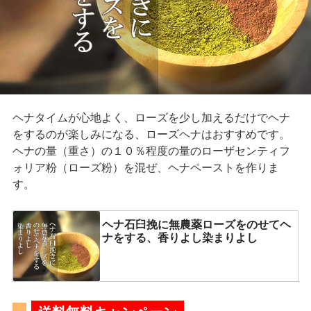
ヘナタイムが心地よく、ローズを少し加えるだけでヘナ
をするのが楽しみになる、ローズヘナはおすすめです。
ヘナの量（重さ）の１０％程度の量のローザセンティフ
ォリア粉（ローズ粉）を混ぜ、ヘナペーストを作りま
す。
ヘナ石臼挽に無農薬ローズをのせてヘ
ナをする、香りよし染まりよし