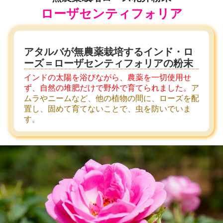
ローザセンティフォリア
アタルバが無農薬栽培するインド・ロ
ーズ＝ローザセンティフォリアの粉末
インドの太陽を浴びながら、農薬を一切使用せ
ず、自然の堆肥だけで野外で育てられました。
ア
ムラやニームなど、他の植物の間に、ローズを配
置し、固めて育てないことで、虫を防いでいま
す。