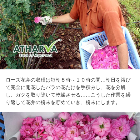
ローズ花弁の収穫は毎朝８時～１０時の間…朝日を浴び
て完全に開花したバラの花だけを手積みし、花を分解
し、ガクを取り除いて乾燥させる……こうした作業を繰
り返して花弁の粉末を貯めていき、粉末にします。