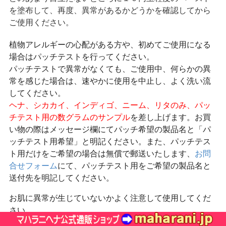
を塗布して、再度、異常があるかどうかを確認してから
ご使用ください。
植物アレルギーの心配がある方や、初めてご使用になる
場合はパッチテストを行ってください。
パッチテストで異常がなくても、ご使用中、何らかの異
常を感じた場合は、速やかに使用を中止し、よく洗い流
してください。
ヘナ、シカカイ、インディゴ、ニーム、リタのみ、パッ
チテスト用の数グラムのサンプル
を差し上げます。お買
い物の際はメッセージ欄にてパッチ希望の製品名と「パ
ッチテスト用希望」と明記ください。また、パッチテス
ト用だけをご希望の場合は無償で郵送いたします、
お問
合せフォーム
にて、パッチテスト用をご希望の製品名と
送付先を明記してください。
お肌に異常が生じていないかよく注意して使用してくだ
さい。
化粧品がお肌に合わないとき即ち次のような場合には、