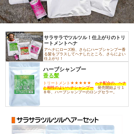
サラサラでツルツル！仕上がりのトリ
ートメントヘナ
アヘナにローズ粉、さらにハーブシャンプー香
る髪をプラスしてヘナしたところ、さらによい
仕上がり！
ハーブシャンプー
香る髪
トリートメント★★★★★
ヘナ配合の、ヘナ
と相性のよいヘナシャンプー
発売開始より１
８年、ハーブシャンプーのロングセラー。