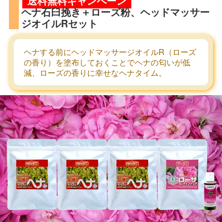
送料無料キャンペーン
ヘナ石臼挽き＋ローズ粉、ヘッドマッサー
ジオイルRセット
ヘナする前にヘッドマッサージオイルR（ローズ
の香り）を塗布しておくことでヘナの匂いが低
減、ローズの香りに幸せなヘナタイム。