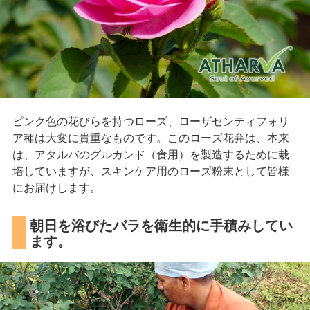
ピンク色の花びらを持つローズ、ローザセンティフォリ
ア種は大変に貴重なものです。このローズ花弁は、本来
は、アタルバのグルカンド（食用）を製造するために栽
培していますが、スキンケア用のローズ粉末として皆様
にお届けします。
朝日を浴びたバラを衛生的に手積みしてい
ます。