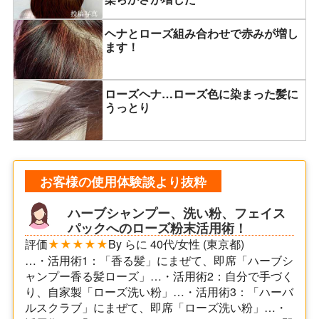
ヘナとローズ組み合わせで赤みが増し
ます！
ローズヘナ…ローズ色に染まった髪に
うっとり
お客様の使用体験談より抜粋
ハーブシャンプー、洗い粉、フェイス
パックへのローズ粉末活用術！
評価
★★★★★
By らに 40代/女性 (東京都)
…・活用術1：「香る髪」にまぜて、即席「ハーブシ
ャンプー香る髪ローズ」…・活用術2：自分で手づく
り、自家製「ローズ洗い粉」…・活用術3：「ハーバ
ルスクラブ」にまぜて、即席「ローズ洗い粉」…・