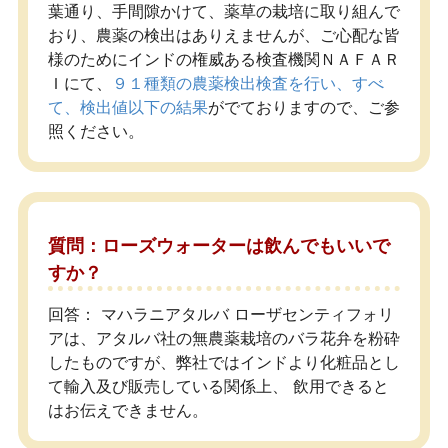
葉通り、手間隙かけて、薬草の栽培に取り組んで
おり、農薬の検出はありえませんが、ご心配な皆
様のためにインドの権威ある検査機関ＮＡＦＡＲ
Ｉにて、
９１種類の農薬検出検査を行い、すべ
て、検出値以下の結果
がでておりますので、ご参
照ください。
質問：ローズウォーターは飲んでもいいで
すか？
回答： マハラニアタルバ ローザセンティフォリ
アは、アタルバ社の無農薬栽培のバラ花弁を粉砕
したものですが、弊社ではインドより化粧品とし
て輸入及び販売している関係上、 飲用できると
はお伝えできません。