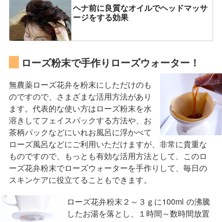
ヘナ前に良質なオイルでヘッドマッサ
ージをする効果
ローズ粉末で手作りローズウォーター！
無農薬ローズ花弁を粉末にしただけのも
のですので、さまざまな活用方法があり
ます。代表的な使い方はローズ粉末を水
溶きしてフェイスパックする方法や、お
茶柄パックなどにいれお風呂に浮かべて
ローズ風呂などにご利用いただけますが、非常に貴重な
ものですので、もっとも有効な活用方法として、このロ
ーズ花弁粉末でローズウォーターを手作りして、毎日の
スキンケアに役立てることもできます。
ローズ花弁粉末２～３ｇに100ml の沸騰
したお湯を落とし、１時間～数時間放置