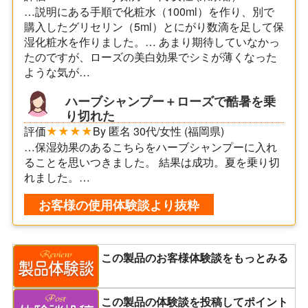
…説明にある手順で化粧水（100ml）を作り、別で
購入したグリセリン（5ml）とにがり数滴を足して保
湿化粧水を作りました。… あまり期待していなかっ
たのですが、ローズの美白効果でシミが薄くなった
ような気が…
ハーブシャンプー＋ローズで酷暑を乗
り切れた
評価
★★★★
By 匿名 30代/女性 (福岡県)
…保湿効果のあるこちらをハーブシャンプーに入れ
ることを思いつきました。 結果は成功。夏を乗り切
れました。…
お客様の使用体験談より抜粋
この製品のお客様体験談をもっとみる
この製品の体験談を投稿してポイント