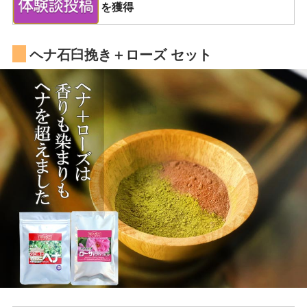
を獲得
ヘナ石臼挽き＋ローズ セット