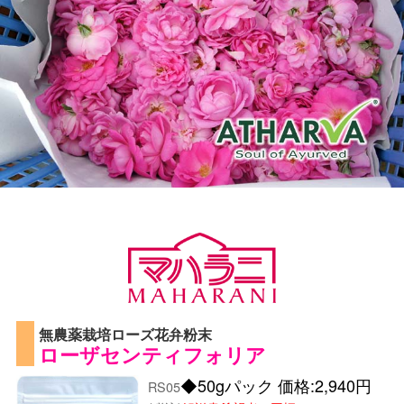
無農薬栽培ローズ花弁粉末
ローザセンティフォリア
◆50gパック 価格:2,940円
RS05