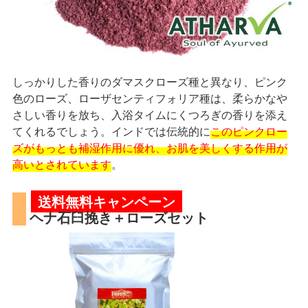
しっかりした香りのダマスクローズ種と異なり、ピンク
色のローズ、ローザセンティフォリア種は、柔らかなや
さしい香りを放ち、入浴タイムにくつろぎの香りを添え
てくれるでしょう。インドでは伝統的に
このピンクロー
ズがもっとも補湿作用に優れ、お肌を美しくする作用が
高いとされています
。
送料無料キャンペーン
ヘナ石臼挽き＋ローズセット