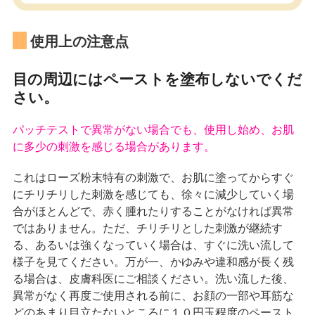
使用上の注意点
目の周辺にはペーストを塗布しないでくだ
さい。
パッチテストで異常がない場合でも、使用し始め、お肌
に多少の刺激を感じる場合があります。
これはローズ粉末特有の刺激で、お肌に塗ってからすぐ
にチリチリした刺激を感じても、徐々に減少していく場
合がほとんどで、赤く腫れたりすることがなければ異常
ではありません。ただ、チリチリとした刺激が継続す
る、あるいは強くなっていく場合は、すぐに洗い流して
様子を見てください。万が一、かゆみや違和感が長く残
る場合は、皮膚科医にご相談ください。洗い流した後、
異常がなく再度ご使用される前に、お顔の一部や耳筋な
どのあまり目立たないところに１０円玉程度のペースト