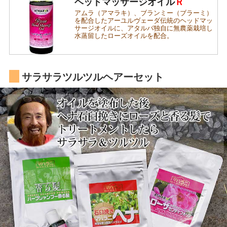
ヘッドマッサージオイル
Ｒ
アムラ（アマラキ）、ブランミー（ブラーミ）
を配合したアーユルヴェーダ伝統のヘッドマッ
サージオイルに、アタルバ独自に無農薬栽培し
水蒸留したローズオイルを配合。
サラサラツルツルヘアーセット