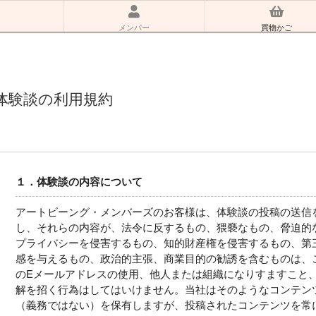
メンバー
買物かご
体験談の利用規約
１．体験談の内容について
アートビーング・メンバーズのお客様は、体験談の投稿の送信
し、それらの内容が、法令に反するもの、猥褻なもの、脅迫的
プライバシーを侵害するもの、知的財産権を侵害するもの、第
感を与えるもの、政治的主張、商業目的の勧誘を含むものは、
のEメールアドレスの使用、他人または組織になりすますこと
解を招く行為はしてはいけません。当社はそのようなコンテン
（義務ではない）を保有しますが、投稿されたコンテンツを常