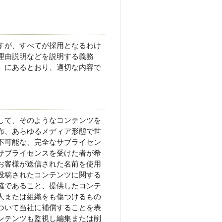
すが、すべてが採用となるわけ
理由説明などを説明する義務
」にあるとおり、適切な内容で
して、そのようなコンテンツを
布、あらゆるメディア形態で世
不可能な、完全なサブライセン
サブライセンスを受けた者が希
お客様が送信された名前を使用
投稿されたコンテンツに関する
確であること、提供したコンテ
人または組織をも傷つけるもの
ついて当社に補償することを表
ンテンツも監視し編集または削