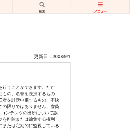
メニュー
検索
更新日：2008/9/1
を行うことができます。ただ
なもの、名誉を毀損するもの、
三者を誹謗中傷するもの、不快
この限りではありません。虚偽
、コンテンツの出所について誤
ツを削除または編集する権利
にまたは定期的に監視している