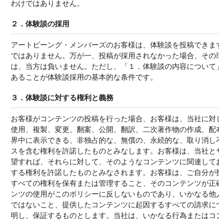
わけではありません。
２．体験談の採用
アートビーング・メンバーズのお客様は、体験談を投稿できま
ではありません。万が一、投稿が採用されなかった場合、その
は、当方は負いません。ただし、「１．体験談の内容について
あることが体験談採用の基本的な条件です。
３．体験談に対する権利と義務
お客様がコンテンツの投稿を行った場合、お客様は、当社に対
使用、複製、変更、翻案、公開、翻訳、二次著作物の作成、配
界中に表示できる、非独占的な、無償の、永続的な、取り消し
スを含む権利を許諾したものとみなします。お客様は、当社と
望すれば、それらに対して、そのようなコンテンツに関連して
する権利を許諾したものとみなされます。お客様は、ご自分が
すべての権利を保有または管理すること、そのコンテンツが正
ンツの使用がこのポリシーに反しないものであり、いかなる他
ではないこと、提供したコンテンツに起因するすべての請求に
明し、保証するものとします。当社は、いかなる行為またはコ