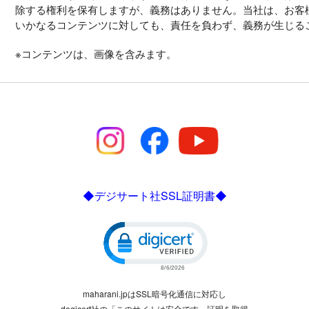
除する権利を保有しますが、義務はありません。当社は、お客
いかなるコンテンツに対しても、責任を負わず、義務が生じる
※コンテンツは、画像を含みます。
◆デジサート社SSL証明書◆
Click to open certificate verific
maharani.jpはSSL暗号化通信に対応し
degicert社の「このサイトは安全です」証明を取得