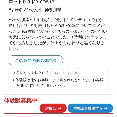
ロット０４
[2010/08/12]
By 匿名 30代/女性 (神奈川県)
ヘナの後染め用に購入。2度目のインディゴですが1
度目は他社のを使用したら匂いが鼻についてダメだ
った夫も2度目だからかこちらのがよかったのか匂い
も気にならないとのことでした。1時間ほどラップし
てから流しましたが、仕上がりはわりと黒くなりま
した。
この製品の他の体験談
参考になりましたか？
はい
いいえ
※ 体験談は他のお客様により書かれたものです。お客様
ご自身の判断でご利用ください。
体験談募集中!
詳細は
体験談を投稿する