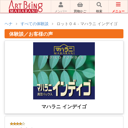
メニュー
メンバー
買物かご
検索
ヘナ
すべての体験談
ロット０４ - マハラニ インデイゴ
体験談／お客様の声
マハラニ インデイゴ