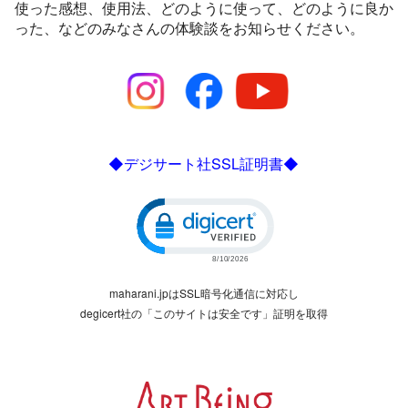
使った感想、使用法、どのように使って、どのように良か
った、などのみなさんの体験談をお知らせください。
◆デジサート社SSL証明書◆
Click to open certificate verific
maharani.jpはSSL暗号化通信に対応し
degicert社の「このサイトは安全です」証明を取得