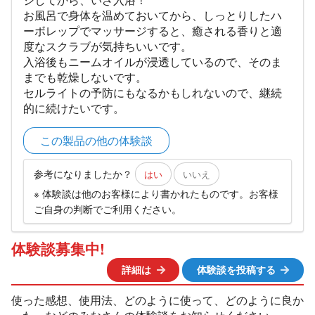
お風呂で身体を温めておいてから、しっとりしたハ
ーボレップでマッサージすると、癒される香りと適
度なスクラブが気持ちいいです。
入浴後もニームオイルが浸透しているので、そのま
までも乾燥しないです。
セルライトの予防にもなるかもしれないので、継続
的に続けたいです。
この製品の他の体験談
参考になりましたか？
はい
いいえ
※ 体験談は他のお客様により書かれたものです。お客様
ご自身の判断でご利用ください。
体験談募集中!
詳細は
体験談を投稿する
使った感想、使用法、どのように使って、どのように良か