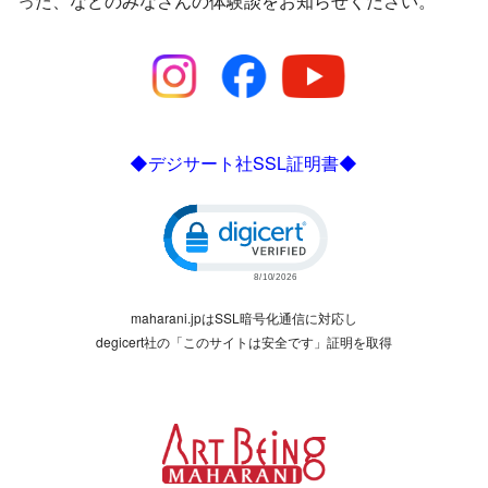
った、などのみなさんの体験談をお知らせください。
◆デジサート社SSL証明書◆
Click to open certificate verific
maharani.jpはSSL暗号化通信に対応し
degicert社の「このサイトは安全です」証明を取得