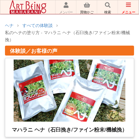
メニュー
メンバー
買物かご
検索
ヘナ
すべての体験談
私のヘナの塗り方 - マハラニ ヘナ（石臼挽き/ファイン粉末/機械
挽）
体験談／お客様の声
マハラニ ヘナ（石臼挽き/ファイン粉末/機械挽）