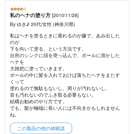
私のヘナの塗り方
[2010/11/28]
By ゆき♪ 20代/女性 (神奈川県)
私はヘナを塗るときに垂れるのが嫌で、あみ出した
のが
下を向いて塗る、という方法です。
台所のシンクに頭を突っ込んで、ボールに溶かした
ヘナを
大雑把に塗っていきます。
ボールの中に髪を入れておけば落ちたヘナをまたす
くって
塗れるので無駄もないし、周りが汚れないし、
首も汚れないのでふき取る必要もない。
結構お勧めのやり方です。
でも、髪が極端に長い人には不向きかもしれません
ね。
この製品の他の体験談