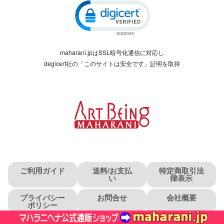
Click to open certificate verific
maharani.jpはSSL暗号化通信に対応し
degicert社の「このサイトは安全です」証明を取得
ご利用ガイド
送料/お支払
特定商取引法
い
律表示
プライバシー
お問合せ
会社概要
ポリシー