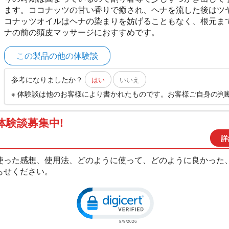
ます。ココナッツの甘い香りで癒され、ヘナを流した後はツ
コナッツオイルはヘナの染まりを妨げることもなく、根元ま
ナの前の頭皮マッサージにおすすめです。
この製品の他の体験談
参考になりましたか？
はい
いいえ
※ 体験談は他のお客様により書かれたものです。お客様ご自身の判
体験談募集中!
詳
使った感想、使用法、どのように使って、どのように良かった
らせください。
Click to open certificate verific