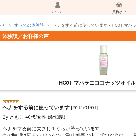
メンバー
買物かご
ヘナ
すべての体験談
ヘナをする前に使っています - HC01 マハ
体験談／お客様の声
HC01 マハラニココナッツオイル6
ヘナをする前に使っています
[2011/01/01]
By ともこ 40代/女性 (愛知県)
ヘナを塗る前に大さじ１くらい塗っています。
今の時期は固まっているので割り箸等で少しずつかき出して