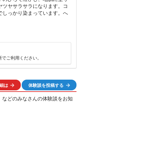
ヤツヤサラサラになります。コ
でしっかり染まっています。へ
断でご利用ください。
細は
体験談を投稿する
、などのみなさんの体験談をお知
ation popup