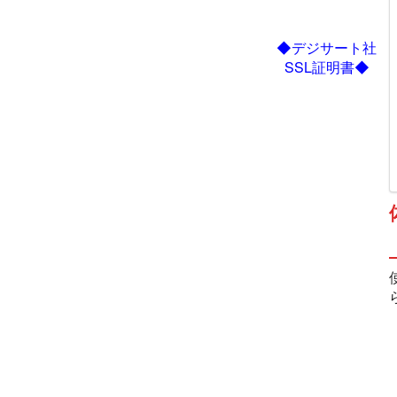
◆デジサート社
SSL証明書◆