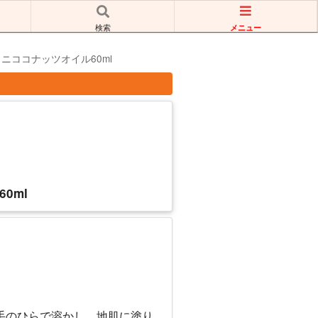
メニュー
検索
ラニココナッツオイル60ml
0ml
手のひらで溶かし、地肌に塗り