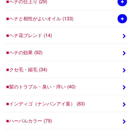
■ヘナの仕上り
(29)
■ヘナと相性がよいオイル
(133)
■ヘナ花ブレンド
(14)
■ヘナの効果
(92)
■クセ毛・縮毛
(34)
■髪のトラブル・臭い・痒い
(40)
■インディゴ（ナンバンアイ葉）
(83)
■ハーバルカラー
(79)