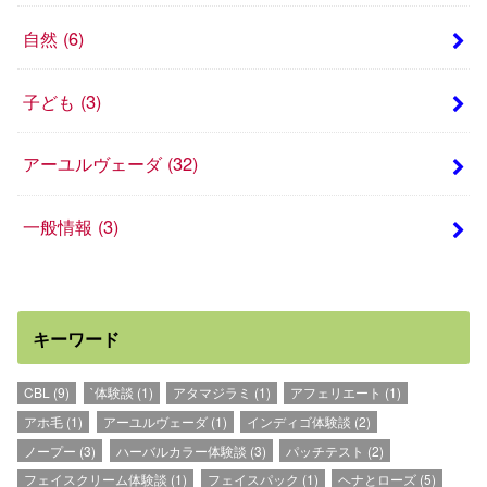
自然
(6)
子ども
(3)
アーユルヴェーダ
(32)
一般情報
(3)
キーワード
CBL
(9)
`体験談
(1)
アタマジラミ
(1)
アフェリエート
(1)
アホ毛
(1)
アーユルヴェーダ
(1)
インディゴ体験談
(2)
ノープー
(3)
ハーバルカラー体験談
(3)
パッチテスト
(2)
フェイスクリーム体験談
(1)
フェイスパック
(1)
ヘナとローズ
(5)