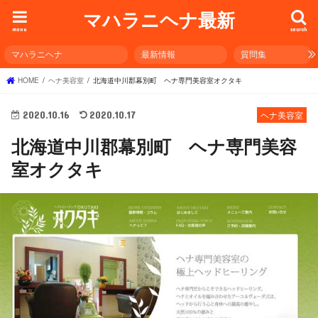
マハラニヘナ最新
menu
search
マハラニヘナ
最新情報
質問集
HOME
ヘナ美容室
北海道中川郡幕別町 ヘナ専門美容室オクタキ
2020.10.16
2020.10.17
ヘナ美容室
北海道中川郡幕別町 ヘナ専門美容
室オクタキ