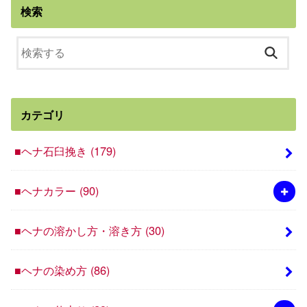
検索
カテゴリ
■ヘナ石臼挽き
(179)
■ヘナカラー
(90)
■ヘナの溶かし方・溶き方
(30)
■ヘナの染め方
(86)