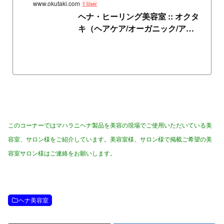
www.okutaki.com
1 User
ヘナ・ヒーリング美容室 :: オクタ
キ（ヘアケア/オーガニック/アー
ユルヴェーダ/十...
このコーナーではマハラニヘナ製品を美容の現場でご使用いただいている美
容室、サロン様をご紹介しています。美容室様、サロン様で掲載ご希望の美
容室サロン様はご連絡をお願いします。
ヘナ美容室