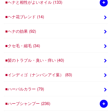
■ヘナと相性がよいオイル
(133)
■ヘナ花ブレンド
(14)
■ヘナの効果
(92)
■クセ毛・縮毛
(34)
■髪のトラブル・臭い・痒い
(40)
■インディゴ（ナンバンアイ葉）
(83)
■ハーバルカラー
(79)
■ハーブシャンプー
(236)