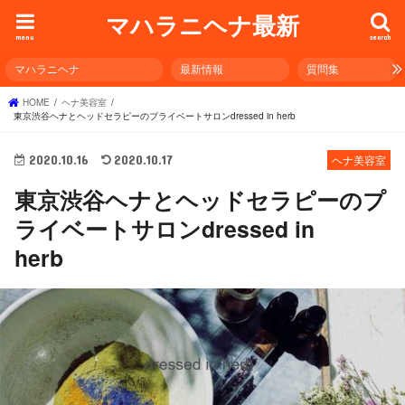
マハラニヘナ最新
menu
search
マハラニヘナ
最新情報
質問集
HOME
ヘナ美容室
東京渋谷ヘナとヘッドセラピーのプライベートサロンdressed in herb
2020.10.16
2020.10.17
ヘナ美容室
東京渋谷ヘナとヘッドセラピーのプ
ライベートサロンdressed in
herb