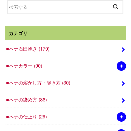
カテゴリ
■ヘナ石臼挽き
(179)
■ヘナカラー
(90)
■ヘナの溶かし方・溶き方
(30)
■ヘナの染め方
(86)
■ヘナの仕上り
(29)