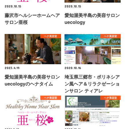
2020.10.15
2020.10.15
藤沢市ヘルシーホームヘア
愛知渥美半島の美容サロン
サロン亜桜
uecology
ヘナ美容室
ヘナ美容室
2023.4.19
2020.10.16
愛知渥美半島の美容サロン
埼玉県三郷市・ポリネシア
uecologyのヘナタイム
ン風ヘア＆リラクゼーショ
ンサロン ティアレ
ヘナ美容室
ヘナ美容室