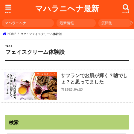
マハラニヘナ最新
menu
search
マハラニヘナ
最新情報
質問集
HOME
タグ : フェイスクリーム体験談
フェイスクリーム体験談
サフランでお肌が輝く？嘘でし
フェイスクリーム
ょ？と思ってました
2023.04.23
検索