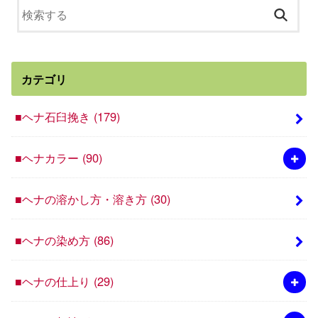
カテゴリ
■ヘナ石臼挽き
(179)
■ヘナカラー
(90)
■ヘナの溶かし方・溶き方
(30)
■ヘナの染め方
(86)
■ヘナの仕上り
(29)