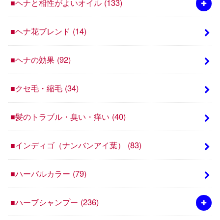
■ヘナと相性がよいオイル
(133)
■ヘナ花ブレンド
(14)
■ヘナの効果
(92)
■クセ毛・縮毛
(34)
■髪のトラブル・臭い・痒い
(40)
■インディゴ（ナンバンアイ葉）
(83)
■ハーバルカラー
(79)
■ハーブシャンプー
(236)