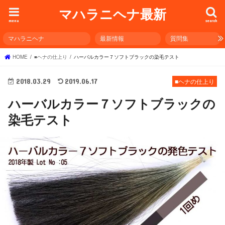
マハラニヘナ最新
menu
search
マハラニヘナ
最新情報
質問集
HOME
■ヘナの仕上り
ハーバルカラー７ソフトブラックの染毛テスト
2018.03.29
2019.06.17
■ヘナの仕上り
ハーバルカラー７ソフトブラックの
染毛テスト