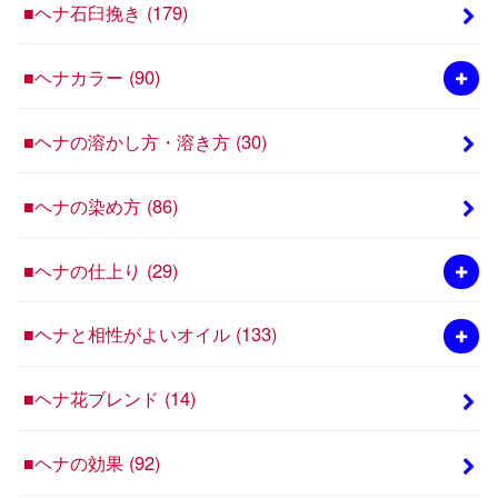
■ヘナ石臼挽き
(179)
■ヘナカラー
(90)
■ヘナの溶かし方・溶き方
(30)
■ヘナの染め方
(86)
■ヘナの仕上り
(29)
■ヘナと相性がよいオイル
(133)
■ヘナ花ブレンド
(14)
■ヘナの効果
(92)