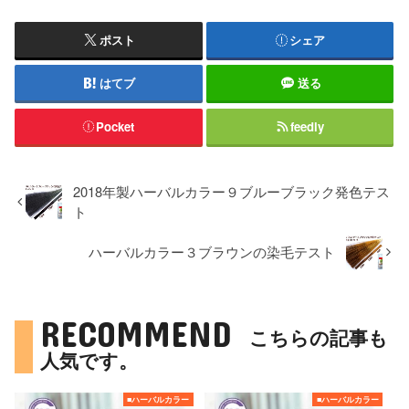
ポスト
シェア
はてブ
送る
Pocket
feedly
2018年製ハーバルカラー９ブルーブラック発色テス
ト
ハーバルカラー３ブラウンの染毛テスト
RECOMMEND
こちらの記事も
人気です。
■ハーバルカラー
■ハーバルカラー