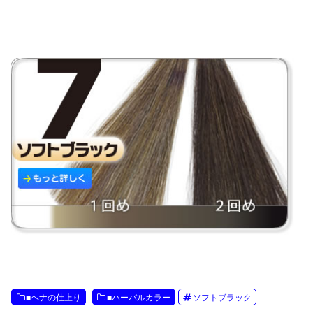
■ヘナの仕上り
■ハーバルカラー
ソフトブラック