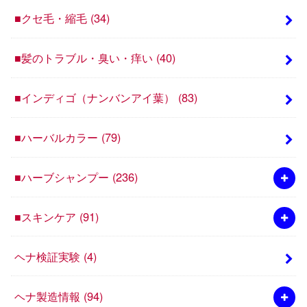
■クセ毛・縮毛
(34)
■髪のトラブル・臭い・痒い
(40)
■インディゴ（ナンバンアイ葉）
(83)
■ハーバルカラー
(79)
■ハーブシャンプー
(236)
■スキンケア
(91)
ヘナ検証実験
(4)
ヘナ製造情報
(94)