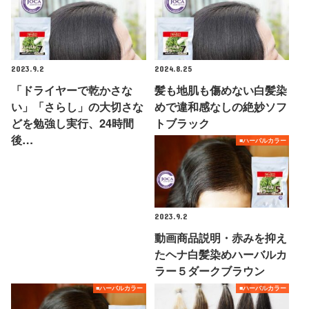
2023.9.2
2024.8.25
「ドライヤーで乾かさな
髪も地肌も傷めない白髪染
い」「さらし」の大切さな
めで違和感なしの絶妙ソフ
どを勉強し実行、24時間
トブラック
後…
■ハーバルカラー
2023.9.2
動画商品説明・赤みを抑え
たヘナ白髪染めハーバルカ
ラー５ダークブラウン
■ハーバルカラー
■ハーバルカラー