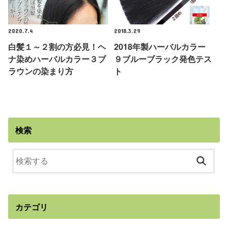
2020.7.4
2018.3.29
白髪１～２割の方必見！ヘ
2018年製ハーバルカラー
ナ染めハーバルカラー３ブ
９ブルーブラック発色テス
ラウンの染まり方
ト
検索
カテゴリ