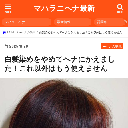
マハラニヘナ最新
menu
search
マハラニヘナ
最新情報
質問集
HOME
■ヘナの効果
白髪染めをやめてヘナにかえました！これ以外はもう使えません
2025.11.20
■ヘナの効果
白髪染めをやめてヘナにかえまし
た！これ以外はもう使えません