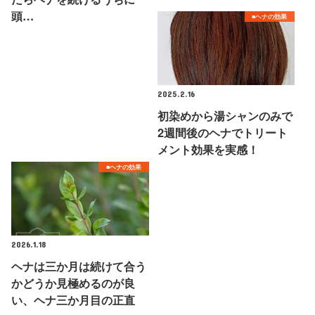
頭…
■ヘナの効果
2025.2.16
初染めから湯シャンのみで
2週間後のヘナでトリート
メント効果を実感！
■ヘナの効果
2026.1.18
ヘナは三か月は続けて合う
かどうか見極めるのが良
い、ヘナ三か月目の正直