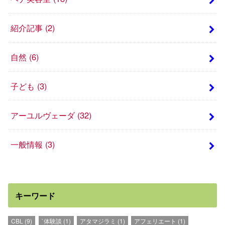
紹介記事
(2)
自然
(6)
子ども
(3)
アーユルヴェーダ
(32)
一般情報
(3)
キーワード
CBL
(9)
`体験談
(1)
アタマジラミ
(1)
アフェリエート
(1)