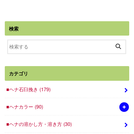
検索
カテゴリ
■ヘナ石臼挽き
(179)
■ヘナカラー
(90)
■ヘナの溶かし方・溶き方
(30)