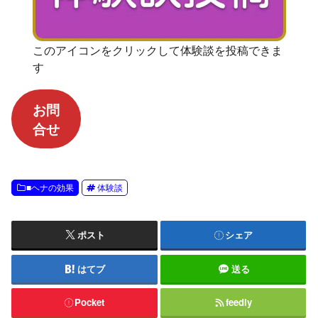
このアイコンをクリックして体験談を投稿できま
す
お問
合せ
■ヘナの効果
体験談
ポスト
シェア
はてブ
送る
Pocket
feedly