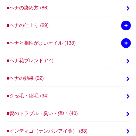
■ヘナの染め方
(86)
■ヘナの仕上り
(29)
■ヘナと相性がよいオイル
(133)
■ヘナ花ブレンド
(14)
■ヘナの効果
(92)
■クセ毛・縮毛
(34)
■髪のトラブル・臭い・痒い
(40)
■インディゴ（ナンバンアイ葉）
(83)