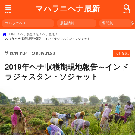
マハラニヘナ最新
menu
search
マハラニヘナ
最新情報
質問集
HOME
ヘナ製造情報
ヘナ産地
2019年ヘナ収穫期現地報告～インドラジャスタン・ソジャット
2019.11.14
2019.11.20
ヘナ産地
2019年ヘナ収穫期現地報告～インド
ラジャスタン・ソジャット