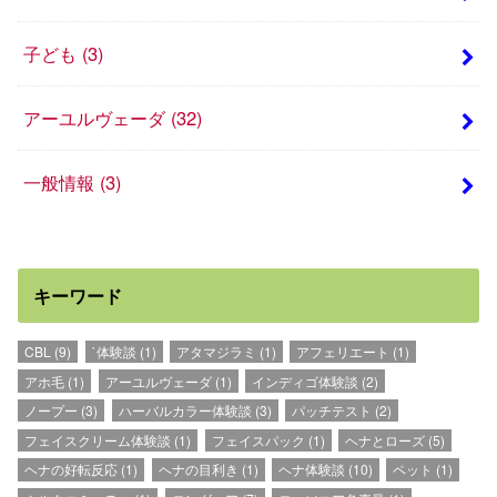
子ども
(3)
アーユルヴェーダ
(32)
一般情報
(3)
キーワード
CBL
(9)
`体験談
(1)
アタマジラミ
(1)
アフェリエート
(1)
アホ毛
(1)
アーユルヴェーダ
(1)
インディゴ体験談
(2)
ノープー
(3)
ハーバルカラー体験談
(3)
パッチテスト
(2)
フェイスクリーム体験談
(1)
フェイスパック
(1)
ヘナとローズ
(5)
ヘナの好転反応
(1)
ヘナの目利き
(1)
ヘナ体験談
(10)
ペット
(1)