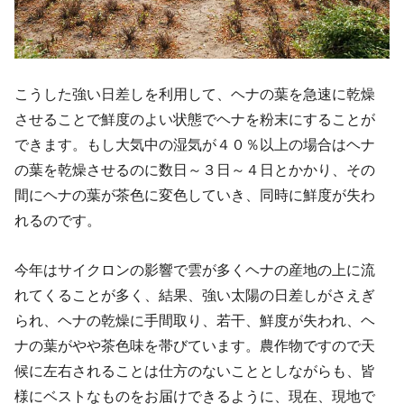
こうした強い日差しを利用して、ヘナの葉を急速に乾燥
させることで鮮度のよい状態でヘナを粉末にすることが
できます。もし大気中の湿気が４０％以上の場合はヘナ
の葉を乾燥させるのに数日～３日～４日とかかり、その
間にヘナの葉が茶色に変色していき、同時に鮮度が失わ
れるのです。
今年はサイクロンの影響で雲が多くヘナの産地の上に流
れてくることが多く、結果、強い太陽の日差しがさえぎ
られ、ヘナの乾燥に手間取り、若干、鮮度が失われ、ヘ
ナの葉がやや茶色味を帯びています。農作物ですので天
候に左右されることは仕方のないこととしながらも、皆
様にベストなものをお届けできるように、現在、現地で