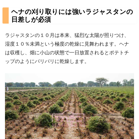
ヘナの刈り取りには強いラジャスタンの
日差しが必須
ラジャスタンの１０月は本来、猛烈な太陽が照りつけ、
湿度１０％未満という極度の乾燥に見舞われます。ヘナ
は収穫し、畑に小山の状態で一日放置されるとポテトチ
ップのようにパリパリに乾燥します。