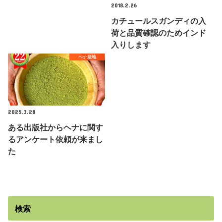
2018.2.26
カチュールスガンディの入
荷と品質確認のためインド
入りします
ヘナ産地
2025.3.28
ある出版社からヘナに関す
るアンケート依頼が来まし
た
検索