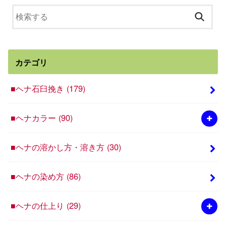
カテゴリ
■ヘナ石臼挽き
(179)
■ヘナカラー
(90)
■ヘナの溶かし方・溶き方
(30)
■ヘナの染め方
(86)
■ヘナの仕上り
(29)