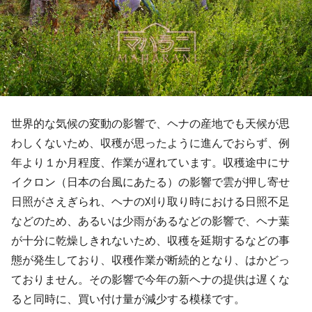
世界的な気候の変動の影響で、ヘナの産地でも天候が思
わしくないため、収穫が思ったように進んでおらず、例
年より１か月程度、作業が遅れています。収穫途中にサ
イクロン（日本の台風にあたる）の影響で雲が押し寄せ
日照がさえぎられ、ヘナの刈り取り時における日照不足
などのため、あるいは少雨があるなどの影響で、ヘナ葉
が十分に乾燥しきれないため、収穫を延期するなどの事
態が発生しており、収穫作業が断続的となり、はかどっ
ておりません。その影響で今年の新ヘナの提供は遅くな
ると同時に、買い付け量が減少する模様です。