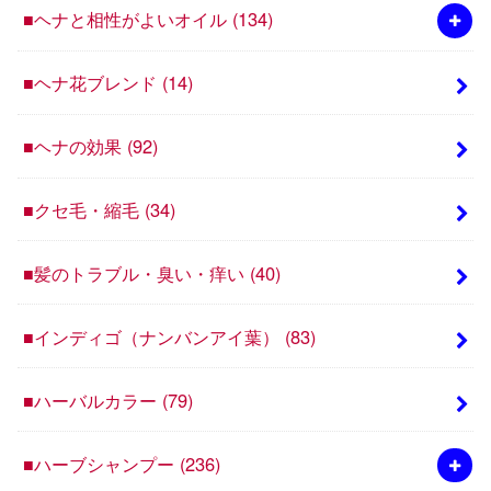
■ヘナと相性がよいオイル
(134)
■ヘナ花ブレンド
(14)
■ヘナの効果
(92)
■クセ毛・縮毛
(34)
■髪のトラブル・臭い・痒い
(40)
■インディゴ（ナンバンアイ葉）
(83)
■ハーバルカラー
(79)
■ハーブシャンプー
(236)