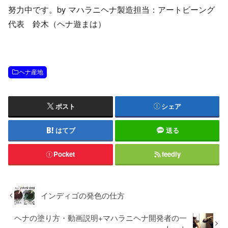
努力中です。by マハラニヘナ製造担当：アートビーング
代表 鈴木（ヘナ遊まは）
ヘナ産地
ポスト
シェア
はてブ
送る
Pocket
feedly
インディゴの発色の仕方
ヘナの塗り方・動画説明+マハラニヘナ開発者の一