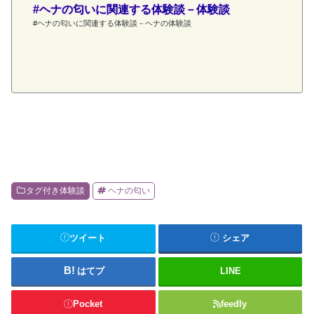
#ヘナの匂いに関連する体験談－体験談
#ヘナの匂いに関連する体験談－ヘナの体験談
タグ付き体験談
ヘナの匂い
ツイート
シェア
はてブ
LINE
Pocket
feedly