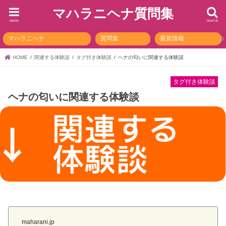
マハラニヘナ質問集
menu
search
マハラニヘナ
質問集
最新情報
HOME
関連する体験談
タグ付き体験談
ヘナの匂いに関連する体験談
タグ付き体験談
ヘナの匂いに関連する体験談
maharani.jp