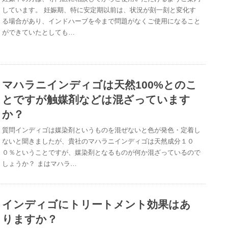
しています。 妊娠期、特に安定期以前は、状況が刻一刻と変化す
る場合があり、インドハーブを今まで問題がなくご使用になること
ができていたとしても…
マハラニインディゴは天然100%とのこ
とですが触媒剤などは混ざっています
か？
質問インディゴは媒染剤というものを混ぜないと色が発色・定着し
ないと聞きましたが、貴社のマハラニインディゴは天然成分１０
０％ということですが、媒染剤となるものが何か混ざっているので
しょうか？ まはマハラ…
インディゴにトリートメント効果はあ
りますか？