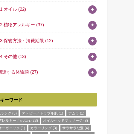
11 オイル
(22)
12 植物アレルギー
(37)
13 保管方法・消費期限
(12)
14 その他
(13)
関連する体験談
(27)
キーワード
Aランク
(5)
アトピー／トラブル肌
(1)
アムラ
(1)
アレルギー／かぶれ
(23)
オイルヘッドマッサージ
(8)
オーガニック
(1)
カラーリング
(3)
サラサラな髪
(4)