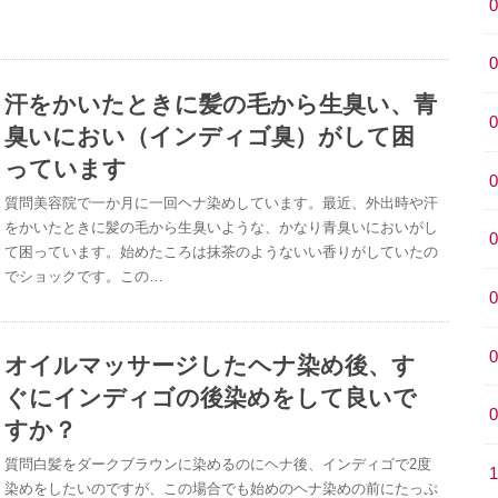
汗をかいたときに髪の毛から生臭い、青
臭いにおい（インディゴ臭）がして困
っています
質問美容院で一か月に一回ヘナ染めしています。最近、外出時や汗
をかいたときに髪の毛から生臭いような、かなり青臭いにおいがし
て困っています。始めたころは抹茶のようないい香りがしていたの
でショックです。この…
オイルマッサージしたヘナ染め後、す
ぐにインディゴの後染めをして良いで
すか？
質問白髪をダークブラウンに染めるのにヘナ後、インディゴで2度
染めをしたいのですが、この場合でも始めのヘナ染めの前にたっぷ