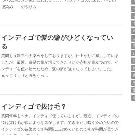
っぺんがピンク色と言われました。 インディゴの先染め、ヘナの
後染め・・のやり方 …
インディゴで髪の癖がひどくなってい
る
質問もう数年ヘナ染めをしておりますが、仕上がりに満足していま
したが、最近、白髪の量が増えてきたせいか赤味が目立つので、イ
ンディゴを使い始めたため、髪の癖が強くなってしまいました。
元々ちりちりと波をうっ…
インディゴで抜け毛？
質問何年もヘナ、インディゴ使っていますが、最近、インディゴの
後は抜け毛が多いような気がします。できるだけ暗く染めたいので
インディゴの後染めで１時間以上染めていたのですが時間が長すぎ