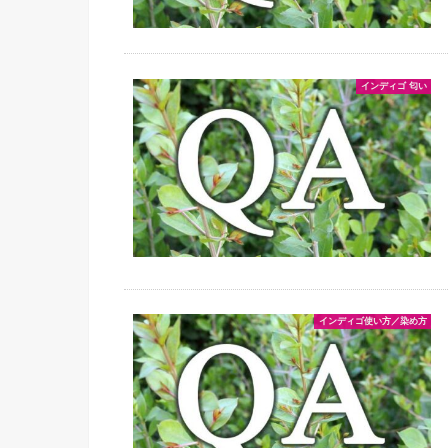
インディゴ 匂い
インディゴ使い方／染め方