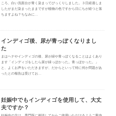
ころ、白い洗面台が青く染まってびっくりしました。３日経過しま
したがまだ染まったままですが植物の色ですから日にちが経つと落
ちますよね？ちなみに…
インディゴ後、尿が青っぽくなりまし
た
まはヘナやインディゴの後、尿が緑や青っぽくなることはよくあり
ます「インディゴをしたら尿が緑っぽかった。青っぽかった。」
と、よくお声をいただきますが、だからといって特に何か問題があ
ったとの報告は受けてお…
妊娠中でもインディゴを使用して、大丈
夫ですか？
妊娠中の方は、専門医に相談してからご使用いただけるようご案内