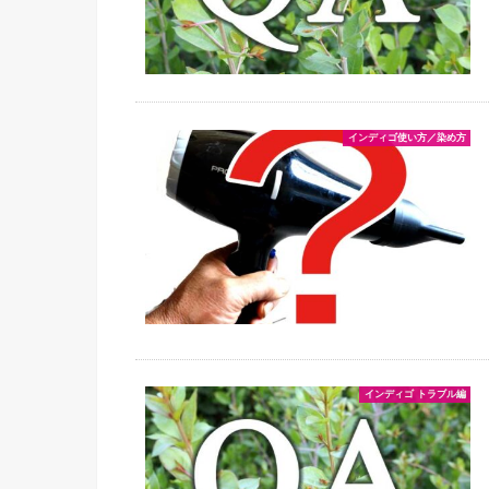
インディゴ使い方／染め方
インディゴ トラブル編