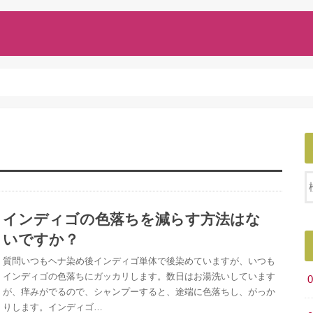
インディゴの色落ちを減らす方法はな
いですか？
質問いつもヘナ染め後インディゴ単体で後染めていますが、いつも
インディゴの色落ちにガッカリします。数日はお湯洗いしています
が、痒みがでるので、シャンプーすると、途端に色落ちし、がっか
りします。インディゴ…