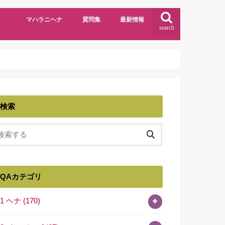
マハラニヘナ
質問集
最新情報
search
検索
QAカテゴリ
01 ヘナ
(170)