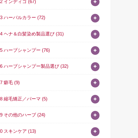
02 インディゴ
(67)
03 ハーバルカラー
(72)
04 ヘナ＆白髪染め製品選び
(31)
05 ハーブシャンプー
(76)
06 ハーブシャンプー製品選び
(32)
07 癖毛
(9)
08 縮毛矯正／パーマ
(5)
09 その他のハーブ
(24)
10 スキンケア
(13)