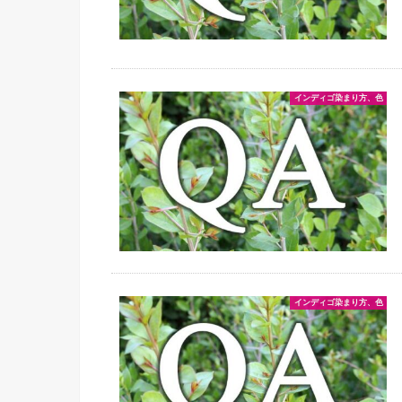
インディゴ染まり方、色
インディゴ染まり方、色