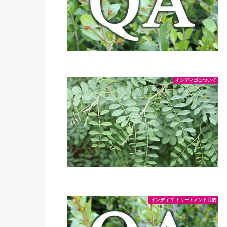
インディゴについて
インディゴ トリートメント目的