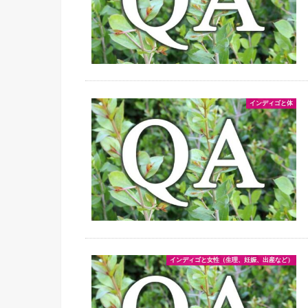
インディゴと体
インディゴと女性（生理、妊娠、出産など）