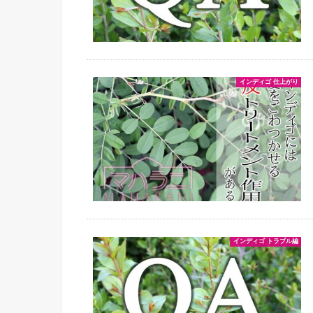
インディゴ 仕上がり
インディゴ トラブル編