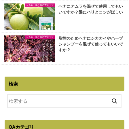
ヘナの上手な染め方のコツ
ヘナにアムラを混ぜて使用してもい
いですか？髪にハリとコシがほしい
ヘナの上手な染め方のコツ
脂性のためヘナにシカカイやハーブ
シャンプーを混ぜて使ってもいいで
すか？
検索
QAカテゴリ