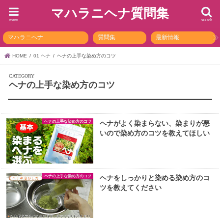
マハラニヘナ質問集
menu
search
マハラニヘナ
質問集
最新情報
HOME
01 ヘナ
ヘナの上手な染め方のコツ
ヘナの上手な染め方のコツ
ヘナの上手な染め方のコツ
ヘナがよく染まらない、染まりが悪
いので染め方のコツを教えてほしい
ヘナの上手な染め方のコツ
ヘナをしっかりと染める染め方のコ
ツを教えてください