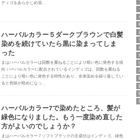
ディゴをあらかじめ混…
ハーバルカラー５ダークブラウンで白髪
染めを続けていたら黒に染まってしま
った
まはハーバルカラーは回数を重ねるごとにより暗い色に発色する傾
向 ハーバルカラーに配合されているインディゴは、回数を重ねる
ごとにより暗い色に発色する特性があり、全体染めを繰り返してい
ると色味が暗めになっ…
ハーバルカラー7で染めたところ、髪が
緑色になりました。もう一度染め直した
方がよいのでしょうか？
まはハーバルカラー７ソフトブラックの主成分はインディゴ。緑色