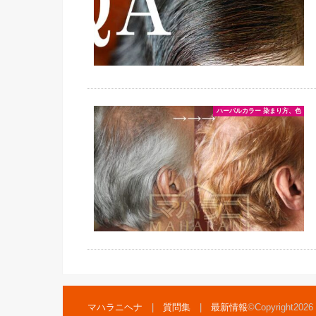
ハーバルカラー 染まり方、色
マハラニヘナ
質問集
最新情報
©Copyright2026