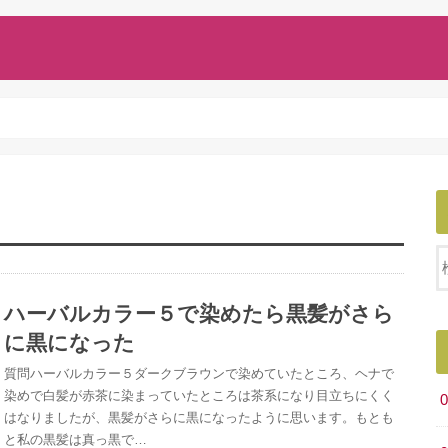
ハーバルカラー５で染めたら黒髪がさら
に黒になった
質問ハーバルカラー５ダークブラウンで染めていたところ、ヘナで
染めで白髪が赤茶に染まっていたところは茶系になり目立ちにくく
はなりましたが、黒髪がさらに黒になったように思います。もとも
と私の黒髪は真っ黒で…