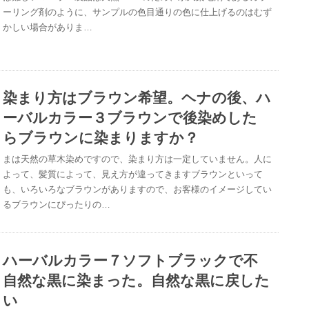
ーリング剤のように、サンプルの色目通りの色に仕上げるのはむず
かしい場合がありま…
染まり方はブラウン希望。ヘナの後、ハ
ーバルカラー３ブラウンで後染めした
らブラウンに染まりますか？
まは天然の草木染めですので、染まり方は一定していません。人に
よって、髪質によって、見え方が違ってきますブラウンといって
も、いろいろなブラウンがありますので、お客様のイメージしてい
るブラウンにぴったりの…
ハーバルカラー７ソフトブラックで不
自然な黒に染まった。自然な黒に戻した
い