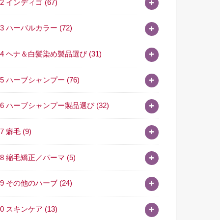
02 インディゴ
(67)
03 ハーバルカラー
(72)
04 ヘナ＆白髪染め製品選び
(31)
05 ハーブシャンプー
(76)
06 ハーブシャンプー製品選び
(32)
07 癖毛
(9)
08 縮毛矯正／パーマ
(5)
09 その他のハーブ
(24)
10 スキンケア
(13)