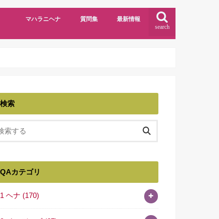
マハラニヘナ
質問集
最新情報
search
検索
QAカテゴリ
01 ヘナ
(170)