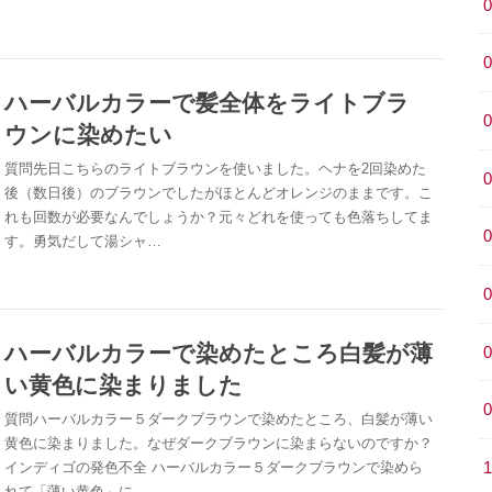
ハーバルカラーで髪全体をライトブラ
ウンに染めたい
質問先日こちらのライトブラウンを使いました。ヘナを2回染めた
後（数日後）のブラウンでしたがほとんどオレンジのままです。こ
れも回数が必要なんでしょうか？元々どれを使っても色落ちしてま
す。勇気だして湯シャ…
ハーバルカラーで染めたところ白髪が薄
い黄色に染まりました
質問ハーバルカラー５ダークブラウンで染めたところ、白髪が薄い
黄色に染まりました。なぜダークブラウンに染まらないのですか？
インディゴの発色不全 ハーバルカラー５ダークブラウンで染めら
れて「薄い黄色」に…