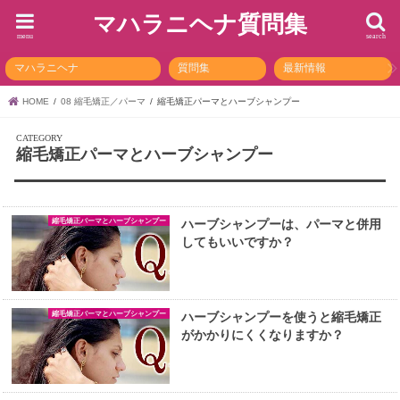
マハラニヘナ質問集
menu
search
マハラニヘナ
質問集
最新情報
HOME
08 縮毛矯正／パーマ
縮毛矯正パーマとハーブシャンプー
縮毛矯正パーマとハーブシャンプー
縮毛矯正パーマとハーブシャンプー
ハーブシャンプーは、パーマと併用
してもいいですか？
縮毛矯正パーマとハーブシャンプー
ハーブシャンプーを使うと縮毛矯正
がかかりにくくなりますか？