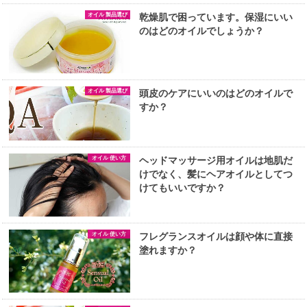
オイル 製品選び
乾燥肌で困っています。保湿にいい
のはどのオイルでしょうか？
オイル 製品選び
頭皮のケアにいいのはどのオイルで
すか？
オイル 使い方
ヘッドマッサージ用オイルは地肌だ
けでなく、髪にヘアオイルとしてつ
けてもいいですか？
オイル 使い方
フレグランスオイルは顔や体に直接
塗れますか？