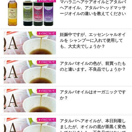
オイルについて
マハラニヘアケアオイルとアタルバ
ヘアオイル、アタルバヘッドマッサ
ージオイルの違いを教えてください
オイルについて
妊娠中ですが、エッセンシャルオイ
ルを シャンプーに入れて使用して
も、大丈夫でしょうか？
オイルについて
アタルバオイルの色が、前買ったも
のと違います。不良品でしょうか？
オイルについて
アタルバオイルはオーガニックです
か？
オイルについて
アタルバヘアオイルが、本日到着し
ましたが、オイルの底が茶黒く変色