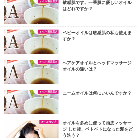
オイル 製品選び
敏感肌です。一番肌に優しいオイル
はどれですか？
オイル 製品選び
ベビーオイルは敏感肌の私も使えま
すか？
オイル 製品選び
ヘアケアオイルとヘッドマッサージ
オイルの違いは？
オイル 製品選び
ニームオイルは何にいいんですか？
オイル 使い方
オイルを多めに使って頭皮マッサー
ジ した後、ベトベトになった髪をど
う洗う？