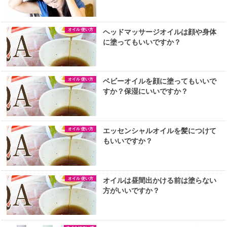
オイル 使い方
ヘッドマッサージオイルは顔や身体
に塗ってもいいですか？
オイル 使い方
ベビーオイルを顔に塗ってもいいで
すか？保湿にいいですか？
オイル 使い方
エッセンシャルオイルを髪につけて
もいいですか？
オイル 使い方
オイルは昼間出かける前は塗らない
方がいいですか？