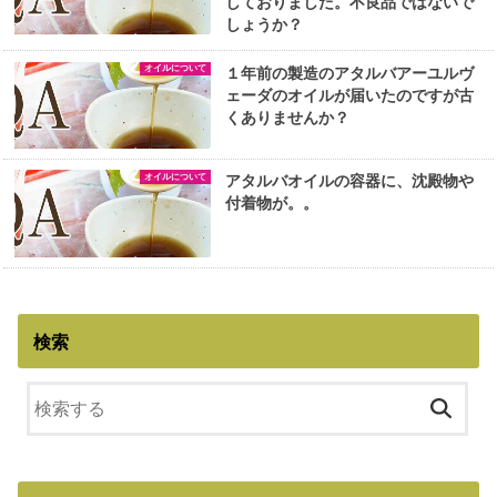
しておりました。不良品ではないで
しょうか？
オイルについて
１年前の製造のアタルバアーユルヴ
ェーダのオイルが届いたのですが古
くありませんか？
オイルについて
アタルバオイルの容器に、沈殿物や
付着物が。。
検索