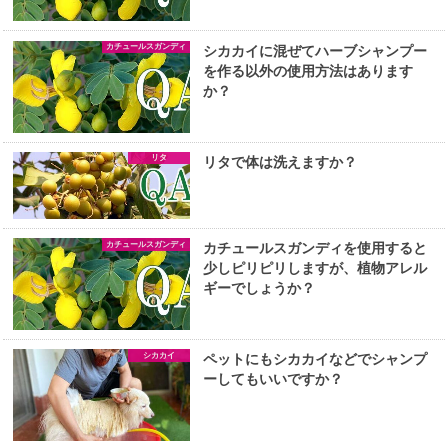
カチュールスガンディ
シカカイに混ぜてハーブシャンプー
を作る以外の使用方法はあります
か？
リタ
リタで体は洗えますか？
カチュールスガンディ
カチュールスガンディを使用すると
少しピリピリしますが、植物アレル
ギーでしょうか？
シカカイ
ペットにもシカカイなどでシャンプ
ーしてもいいですか？