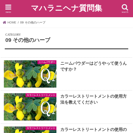
マハラニヘナ質問集
menu
search
HOME
09 その他のハーブ
09 その他のハーブ
ニームパウダー
ニームパウダーはどうやって使うん
ですか？
カラーレストリートメント
カラーレストリートメントの使用方
法を教えてください
カラーレストリートメント
カラーレストリートメントの使用の