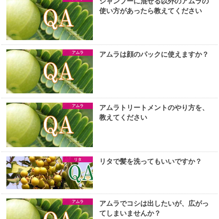
シャンプーに混ぜる以外のアムラの
使い方があったら教えてください
アムラ
アムラは顔のパックに使えますか？
アムラ
アムラトリートメントのやり方を、
教えてください
リタ
リタで髪を洗ってもいいですか？
アムラ
アムラでコシは出したいが、広がっ
てしまいませんか？