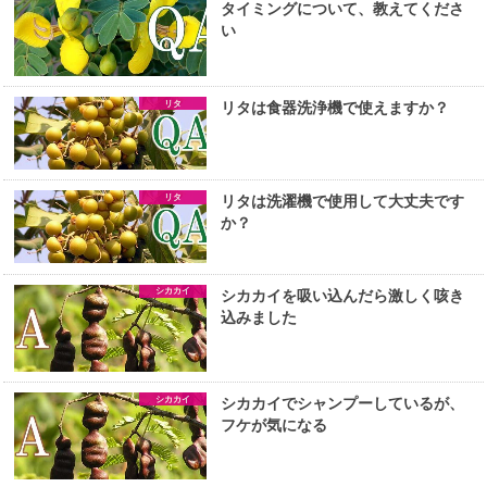
タイミングについて、教えてくださ
い
リタ
リタは食器洗浄機で使えますか？
リタ
リタは洗濯機で使用して大丈夫です
か？
シカカイ
シカカイを吸い込んだら激しく咳き
込みました
シカカイ
シカカイでシャンプーしているが、
フケが気になる