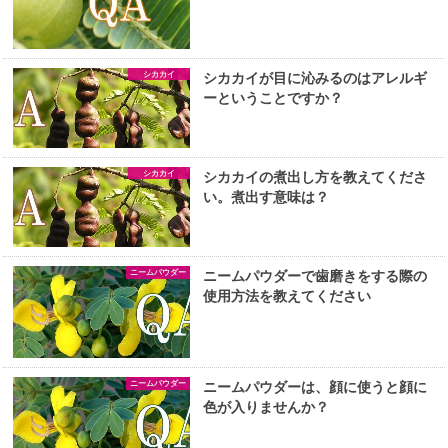
シカカイ
シカカイが目に沁みるのはアレルギ
ーということですか？
シカカイ
シカカイの煮出し方を教えてくださ
い。煮出す意味は？
ニームパウダー
ニームパウダーで歯磨きをする際の
使用方法を教えてください
ニームパウダー
ニームパウダーは、顔に使うと顔に
色が入りませんか？