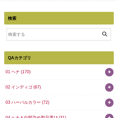
検索
QAカテゴリ
01 ヘナ
(170)
02 インディゴ
(67)
03 ハーバルカラー
(72)
04 ヘナ＆白髪染め製品選び
(31)