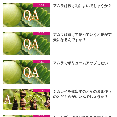
アムラ
アムラは抜け毛によいでしょうか？
アムラ
アムラは続けて使っていくと髪が丈
夫になるんですか？
アムラ
アムラでボリュームアップしたい
シカカイ
シカカイを煮出すのとそのまま使う
のとどちらがいいんでしょうか？
アムラ