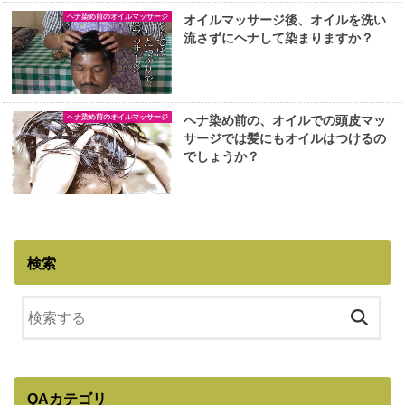
ヘナ染め前のオイルマッサージ
オイルマッサージ後、オイルを洗い
流さずにヘナして染まりますか？
ヘナ染め前のオイルマッサージ
ヘナ染め前の、オイルでの頭皮マッ
サージでは髪にもオイルはつけるの
でしょうか？
検索
QAカテゴリ