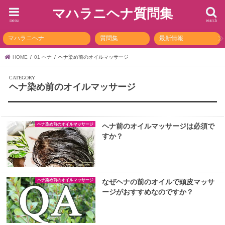
マハラニヘナ質問集
menu
search
マハラニヘナ
質問集
最新情報
HOME
01 ヘナ
ヘナ染め前のオイルマッサージ
ヘナ染め前のオイルマッサージ
ヘナ染め前のオイルマッサージ
ヘナ前のオイルマッサージは必須で
すか？
ヘナ染め前のオイルマッサージ
なぜヘナの前のオイルで頭皮マッサ
ージがおすすめなのですか？