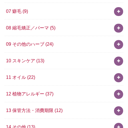
07 癖毛
(9)
08 縮毛矯正／パーマ
(5)
09 その他のハーブ
(24)
10 スキンケア
(13)
11 オイル
(22)
12 植物アレルギー
(37)
13 保管方法・消費期限
(12)
14 その他
(13)