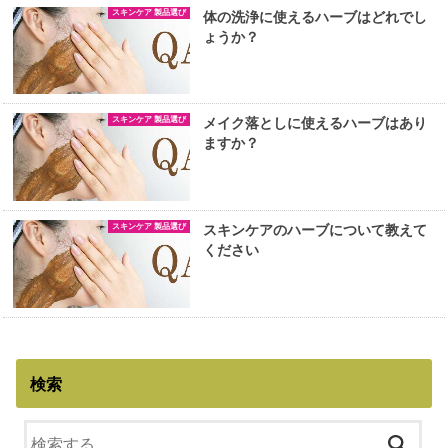
スキンケア 製品選び
体の洗浄に使えるハーブはどれでし
ょうか？
スキンケア 製品選び
メイク落としに使えるハーブはあり
ますか？
スキンケア 製品選び
スキンケアのハーブについて教えて
ください
検索