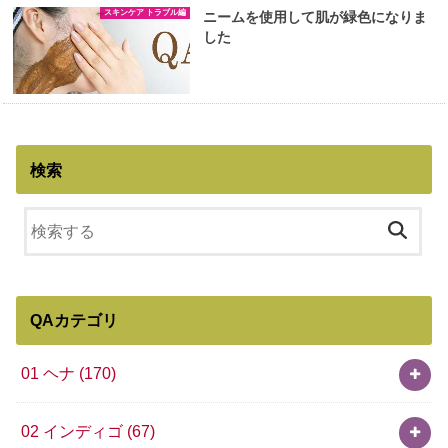
スキンケア トラブル編
ニームを使用して肌が緑色になりま
した
検索
QAカテゴリ
01 ヘナ
(170)
02 インディゴ
(67)