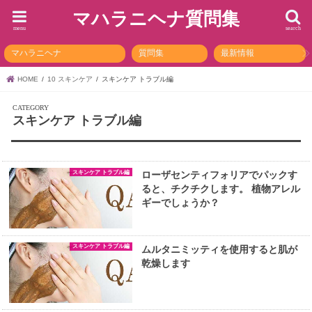
マハラニヘナ質問集
menu
search
マハラニヘナ
質問集
最新情報
HOME
10 スキンケア
スキンケア トラブル編
スキンケア トラブル編
スキンケア トラブル編
ローザセンティフォリアでパックす
ると、チクチクします。 植物アレル
ギーでしょうか？
スキンケア トラブル編
ムルタニミッティを使用すると肌が
乾燥します