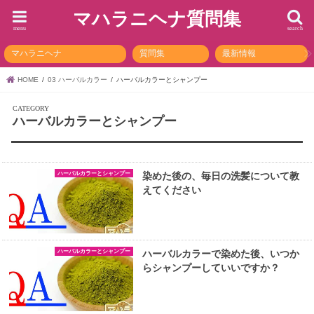
マハラニヘナ質問集
menu
search
マハラニヘナ
質問集
最新情報
HOME
03 ハーバルカラー
ハーバルカラーとシャンプー
ハーバルカラーとシャンプー
ハーバルカラーとシャンプー
染めた後の、毎日の洗髪について教
えてください
ハーバルカラーとシャンプー
ハーバルカラーで染めた後、いつか
らシャンプーしていいですか？