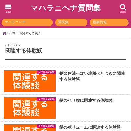
マハラニヘナ質問集
menu
search
マハラニヘナ
質問集
最新情報
HOME
関連する体験談
関連する体験談
タグ付き体験談
髪頭皮油っぽい地肌べたつきに関連
する体験談
タグ付き体験談
髪のハリ腰に関連する体験談
タグ付き体験談
髪のボリュームに関連する体験談