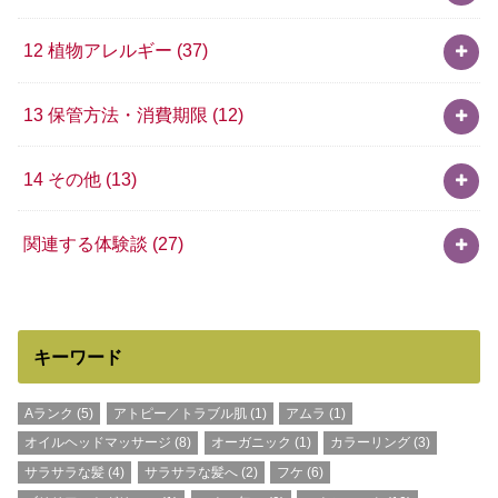
12 植物アレルギー
(37)
13 保管方法・消費期限
(12)
14 その他
(13)
関連する体験談
(27)
キーワード
Aランク
(5)
アトピー／トラブル肌
(1)
アムラ
(1)
オイルヘッドマッサージ
(8)
オーガニック
(1)
カラーリング
(3)
サラサラな髪
(4)
サラサラな髪へ
(2)
フケ
(6)