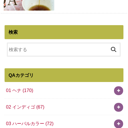
検索
QAカテゴリ
01 ヘナ
(170)
02 インディゴ
(67)
03 ハーバルカラー
(72)