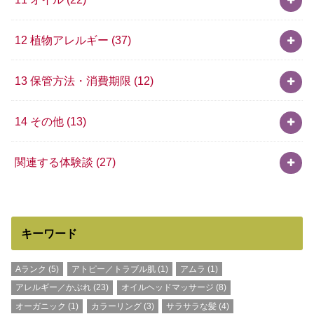
12 植物アレルギー
(37)
13 保管方法・消費期限
(12)
14 その他
(13)
関連する体験談
(27)
キーワード
Aランク
(5)
アトピー／トラブル肌
(1)
アムラ
(1)
アレルギー／かぶれ
(23)
オイルヘッドマッサージ
(8)
オーガニック
(1)
カラーリング
(3)
サラサラな髪
(4)