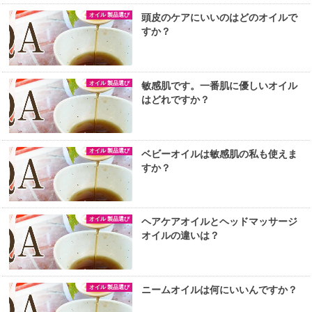
オイル 製品選び
頭皮のケアにいいのはどのオイルで
すか？
オイル 製品選び
敏感肌です。一番肌に優しいオイル
はどれですか？
オイル 製品選び
ベビーオイルは敏感肌の私も使えま
すか？
オイル 製品選び
ヘアケアオイルとヘッドマッサージ
オイルの違いは？
オイル 製品選び
ニームオイルは何にいいんですか？