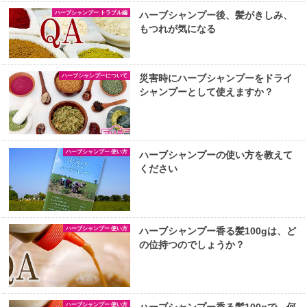
ハーブシャンプー トラブル編
ハーブシャンプー後、髪がきしみ、
もつれが気になる
ハーブシャンプーについて
災害時にハーブシャンプーをドライ
シャンプーとして使えますか？
ハーブシャンプー 使い方
ハーブシャンプーの使い方を教えて
ください
ハーブシャンプー 使い方
ハーブシャンプー香る髪100gは、ど
の位持つのでしょうか？
ハーブシャンプー 使い方
ハーブシャンプー香る髪100gで、何