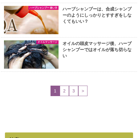
ハーブシャンプー 使い方
ハーブシャンプーは、合成シャンプ
ーのようにしっかりとすすぎをしな
くてもいい？
オイルマッサージ
オイルの頭皮マッサージ後、ハーブ
シャンプーではオイルが落ち切らな
い
1
2
3
>