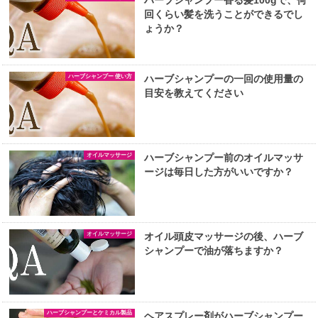
回くらい髪を洗うことができるでし
ょうか？
ハーブシャンプー 使い方
ハーブシャンプーの一回の使用量の
目安を教えてください
オイルマッサージ
ハーブシャンプー前のオイルマッサ
ージは毎日した方がいいですか？
オイルマッサージ
オイル頭皮マッサージの後、ハーブ
シャンプーで油が落ちますか？
ハーブシャンプーとケミカル製品
ヘアスプレー剤がハーブシャンプー