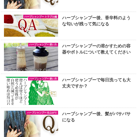
ハーブシャンプー トラブル編
ハーブシャンプー後、香辛料のよう
な匂いが残って気になる
ハーブシャンプー 使い方
ハーブシャンプーの溶かすための容
器やボトルについて教えてください
ハーブシャンプー 使い方
ハーブシャンプーで毎日洗っても大
丈夫ですか？
ハーブシャンプー 仕上がり
ハーブシャンプー後、髪がバサバサ
になる