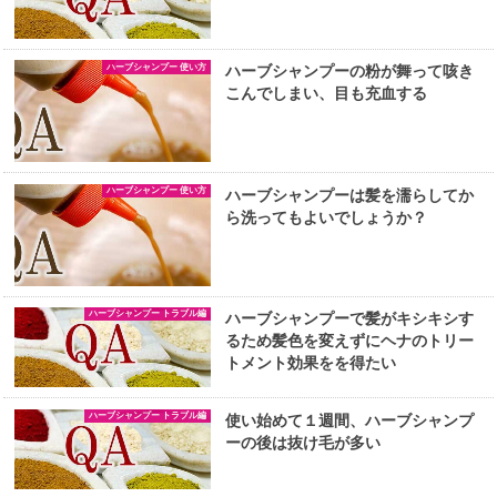
ハーブシャンプー 使い方
ハーブシャンプーの粉が舞って咳き
こんでしまい、目も充血する
ハーブシャンプー 使い方
ハーブシャンプーは髪を濡らしてか
ら洗ってもよいでしょうか？
ハーブシャンプー トラブル編
ハーブシャンプーで髪がキシキシす
るため髪色を変えずにヘナのトリー
トメント効果をを得たい
ハーブシャンプー トラブル編
使い始めて１週間、ハーブシャンプ
ーの後は抜け毛が多い