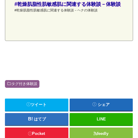
#乾燥肌脂性肌敏感肌に関連する体験談－体験談
#乾燥肌脂性肌敏感肌に関連する体験談－ヘナの体験談
タグ付き体験談
ツイート
シェア
はてブ
LINE
Pocket
feedly