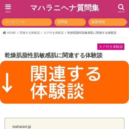
マハラニヘナ質問集
menu
search
マハラニヘナ
質問集
最新情報
HOME
関連する体験談
タグ付き体験談
乾燥肌脂性肌敏感肌に関連する体験談
タグ付き体験談
乾燥肌脂性肌敏感肌に関連する体験談
maharani.jp