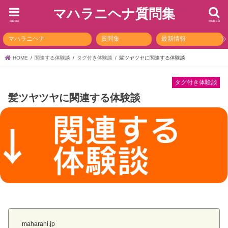
マハラニヘナ質問集
menu
search
マハラニヘナ
質問集
最新情報
HOME
関連する体験談
タグ付き体験談
髪ツヤツヤに関連する体験談
タグ付き体験談
髪ツヤツヤに関連する体験談
maharani.jp