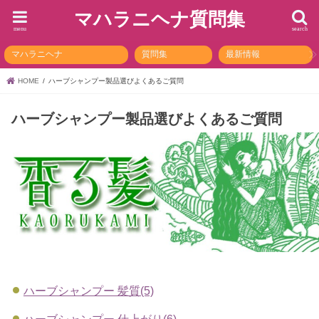
マハラニヘナ質問集
menu
search
マハラニヘナ
質問集
最新情報
HOME
ハーブシャンプー製品選びよくあるご質問
ハーブシャンプー製品選びよくあるご質問
ハーブシャンプー 髪質(5)