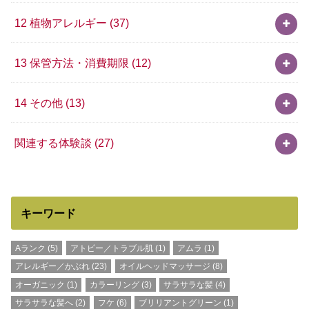
12 植物アレルギー
(37)
13 保管方法・消費期限
(12)
14 その他
(13)
関連する体験談
(27)
キーワード
Aランク
(5)
アトピー／トラブル肌
(1)
アムラ
(1)
アレルギー／かぶれ
(23)
オイルヘッドマッサージ
(8)
オーガニック
(1)
カラーリング
(3)
サラサラな髪
(4)
サラサラな髪へ
(2)
フケ
(6)
ブリリアントグリーン
(1)