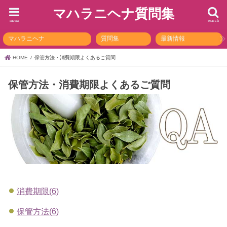
マハラニヘナ質問集
menu
search
マハラニヘナ
質問集
最新情報
HOME
保管方法・消費期限よくあるご質問
保管方法・消費期限よくあるご質問
消費期限(6)
保管方法(6)