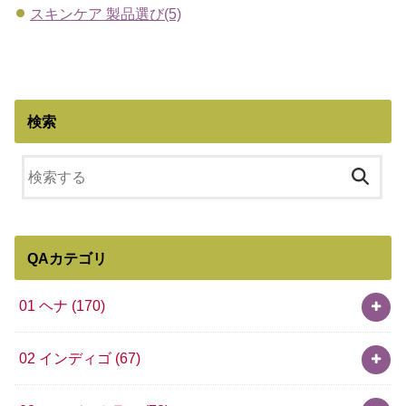
スキンケア 製品選び(5)
検索
QAカテゴリ
01 ヘナ
(170)
02 インディゴ
(67)