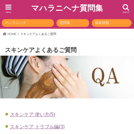
マハラニヘナ質問集
menu
search
マハラニヘナ
質問集
最新情報
HOME
スキンケアよくあるご質問
スキンケアよくあるご質問
スキンケア 使い方(5)
スキンケア トラブル編(3)