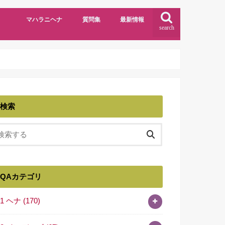
マハラニヘナ
質問集
最新情報
search
検索
QAカテゴリ
01 ヘナ
(170)