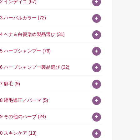
02 インディゴ
(67)
03 ハーバルカラー
(72)
04 ヘナ＆白髪染め製品選び
(31)
05 ハーブシャンプー
(76)
06 ハーブシャンプー製品選び
(32)
07 癖毛
(9)
08 縮毛矯正／パーマ
(5)
09 その他のハーブ
(24)
10 スキンケア
(13)