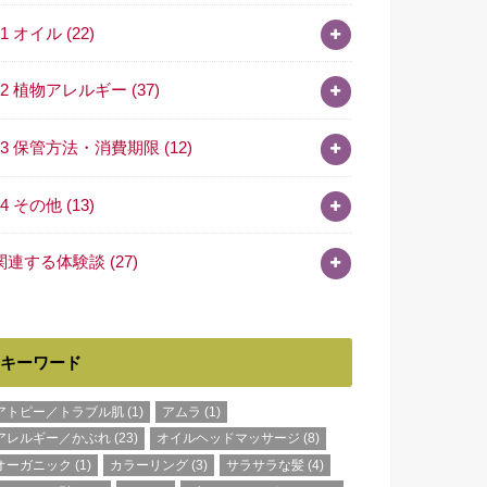
11 オイル
(22)
12 植物アレルギー
(37)
13 保管方法・消費期限
(12)
14 その他
(13)
関連する体験談
(27)
キーワード
アトピー／トラブル肌
(1)
アムラ
(1)
アレルギー／かぶれ
(23)
オイルヘッドマッサージ
(8)
オーガニック
(1)
カラーリング
(3)
サラサラな髪
(4)