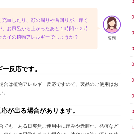
く充血したり、顔の周りや首回りが、痒く
が、お風呂から上がったあと１時間～２時
カカイの植物アレルギーでしょうか？
質問
ギー反応です。
場合は植物アレルギー反応ですので、製品のご使用はお
い。
反応が出る場合があります。
合でも、ある日突然ご使用中に痒みや赤腫れ、発疹など