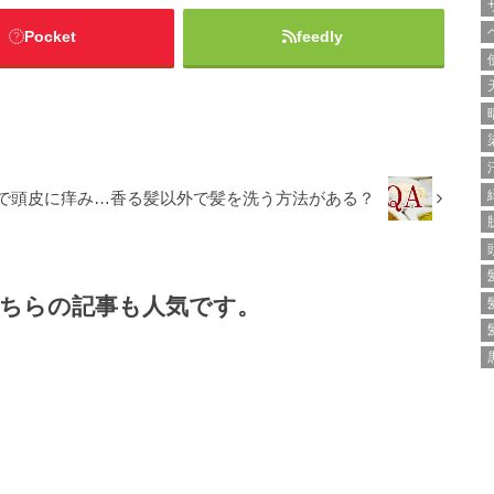
Pocket
feedly
で頭皮に痒み…香る髪以外で髪を洗う方法がある？
ちらの記事も人気です。