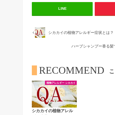
LINE
シカカイの植物アレルギー症状とは？
ハーブシャンプー香る髪
RECOMMEND
こ
植物アレルギー シカカイ
シカカイの植物アレル