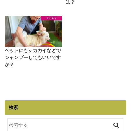
は？
シカカイ
ペットにもシカカイなどで
シャンプーしてもいいです
か？
検索