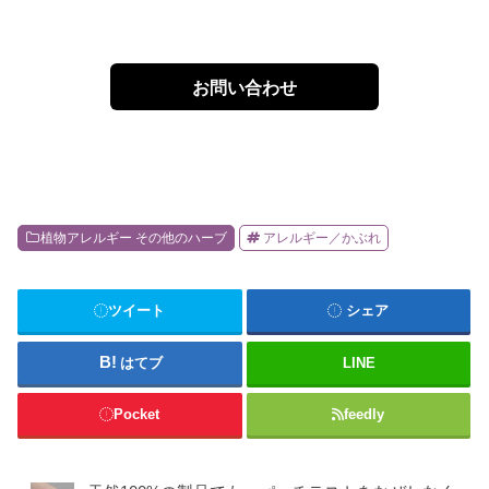
お問い合わせ
植物アレルギー その他のハーブ
アレルギー／かぶれ
ツイート
シェア
はてブ
LINE
Pocket
feedly