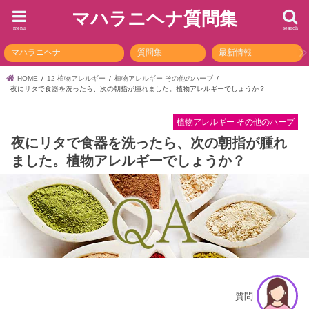
マハラニヘナ質問集
menu
search
マハラニヘナ
質問集
最新情報
HOME
12 植物アレルギー
植物アレルギー その他のハーブ
夜にリタで食器を洗ったら、次の朝指が腫れました。植物アレルギーでしょうか？
植物アレルギー その他のハーブ
夜にリタで食器を洗ったら、次の朝指が腫れ
ました。植物アレルギーでしょうか？
質問