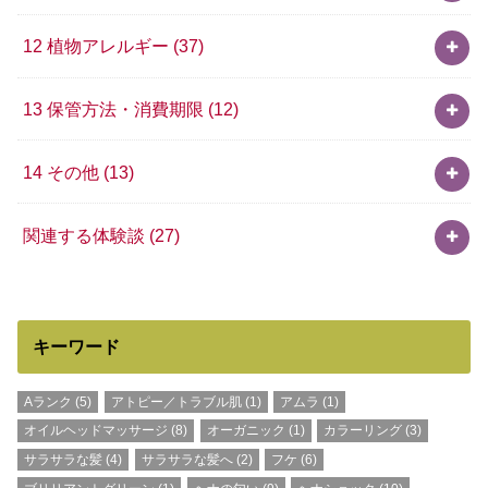
12 植物アレルギー
(37)
13 保管方法・消費期限
(12)
14 その他
(13)
関連する体験談
(27)
キーワード
Aランク
(5)
アトピー／トラブル肌
(1)
アムラ
(1)
オイルヘッドマッサージ
(8)
オーガニック
(1)
カラーリング
(3)
サラサラな髪
(4)
サラサラな髪へ
(2)
フケ
(6)