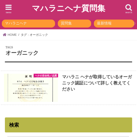
マハラニヘナ質問集
menu
search
マハラニヘナ
質問集
最新情報
HOME
タグ : オーガニック
オーガニック
ヘナの安全性／品質
マハラニ ヘナが取得しているオーガ
ニック認証について詳しく教えてく
ださい
検索