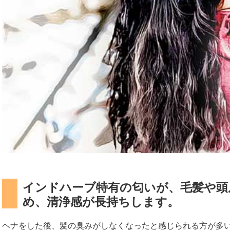
インドハーブ特有の匂いが、毛髪や頭
め、清浄感が長持ちします。
ヘナをした後、髪の臭みがしなくなったと感じられる方が多