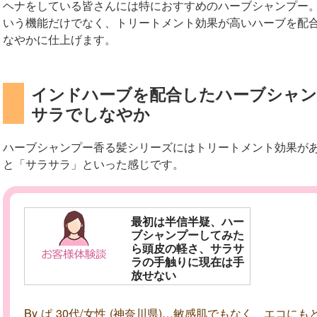
ヘナをしている皆さんには特におすすめのハーブシャンプー
いう機能だけでなく、トリートメント効果が高いハーブを配
なやかに仕上げます。
インドハーブを配合したハーブシャン
サラでしなやか
ハーブシャンプー香る髪シリーズにはトリートメント効果が
と「サラサラ」といった感じです。
最初は半信半疑、ハー
ブシャンプーしてみた
ら頭皮の軽さ、サラサ
ラの手触りに現在は手
放せない
By ぱ 30代/女性 (神奈川県)…敏感肌でもなく、エコ