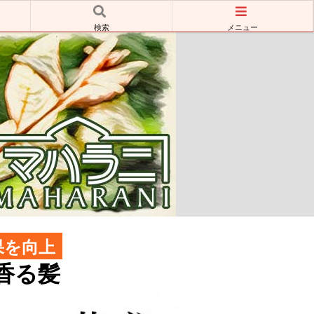
検索
メニュー
果を向上
香る髪