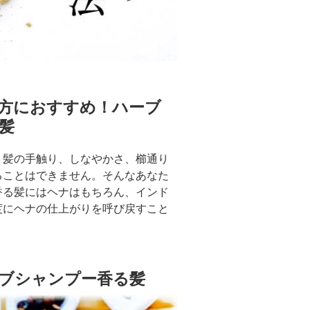
方におすすめ！ハーブ
髪
り髪の手触り、しなやかさ、櫛通り
ることはできません。そんなあなた
香る髪にはヘナはもちろん、インド
度にヘナの仕上がりを呼び戻すこと
ブシャンプー香る髪