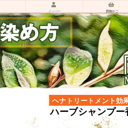
メンバー
買物かご
ヘナトリートメント効
ハーブシャンプー