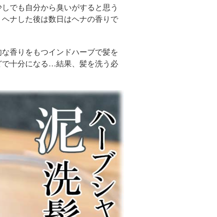
少しでも自分から臭いがすると思う
、ヘナした後は数日はヘナの香りで
的な香りをもつインドハーブで髪を
どで十分になる…結果、髪を洗う必