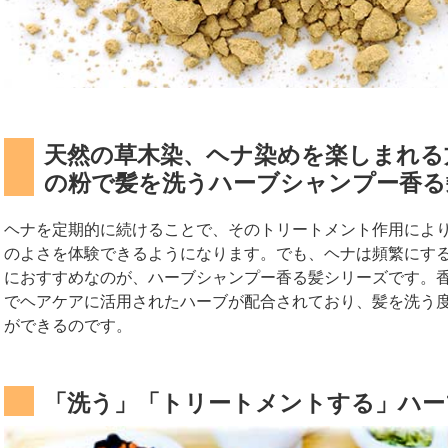
天然の草木染、ヘナ染めを楽しまれる
の粉で髪を洗うハーブシャンプー香る
ヘナを定期的に続けることで、そのトリートメント作用によ
のよさを体験できるようになります。でも、ヘナは頻繁にす
におすすめなのが、ハーブシャンプー香る髪シリーズです。
でヘアケアに活用されたハーブが配合されており、髪を洗う
ができるのです。
「洗う」「トリートメントする」ハー