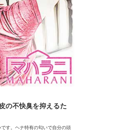
皮の不快臭を抑えるた
いです。ヘナ特有の匂いで自分の頭