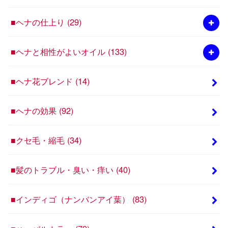
■ヘナの仕上り
(29)
■ヘナと相性がよいオイル
(133)
■ヘナ花ブレンド
(14)
■ヘナの効果
(92)
■クセ毛・縮毛
(34)
■髪のトラブル・臭い・痒い
(40)
■インディゴ（ナンバンアイ葉）
(83)