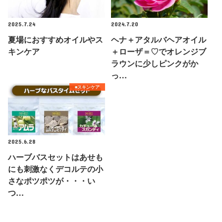
2025.7.24
2024.7.20
夏場におすすめオイルやス
ヘナ＋アタルバヘアオイル
キンケア
＋ローザ＝♡でオレンジブ
ラウンに少しピンクがか
っ…
■スキンケア
2025.6.28
ハーブバスセットはあせも
にも刺激なくデコルテの小
さなポツポツが・・・い
つ…