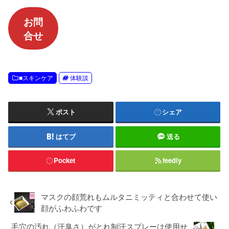
お問
合せ
■スキンケア
体験談
ポスト
シェア
はてブ
送る
Pocket
feedly
マスクの顔荒れもムルタニミッティと合わせて使い
顔がふわふわです
毛穴の汚れ（汗臭さ）がとれ制汗スプレーは使用せ