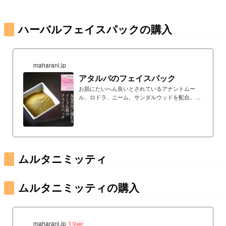
ハーバルフェイスパックの購入
maharani.jp
アタルバのフェイスパック
お肌にたいへん良いとされているアナントムー
ル、ロドラ、ニーム、サンダルウッドを配合。天
然保湿作用で潤いを与え、お肌を整えます
ムルタニミッティ
ムルタニミッティの購入
maharani.jp
1 User