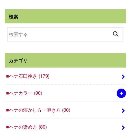
検索
カテゴリ
■ヘナ石臼挽き
(179)
■ヘナカラー
(90)
■ヘナの溶かし方・溶き方
(30)
■ヘナの染め方
(86)