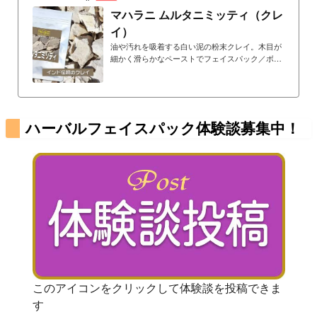
マハラニ ムルタニミッティ（クレ
イ）
油や汚れを吸着する白い泥の粉末クレイ。木目が
細かく滑らかなペーストでフェイスパック／ボデ
ィ洗浄に使用できます。敏感肌などで石鹸が使え
ない方にもおすすめ。刺激がなく、マイルドに油
や汚れを取り除きます。
ハーバルフェイスパック体験談募集中！
このアイコンをクリックして体験談を投稿できま
す