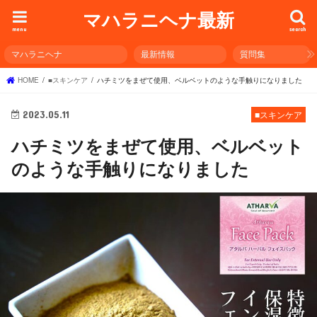
マハラニヘナ最新
menu
search
マハラニヘナ
最新情報
質問集
HOME
■スキンケア
ハチミツをまぜて使用、ベルベットのような手触りになりました
2023.05.11
■スキンケア
ハチミツをまぜて使用、ベルベット
のような手触りになりました